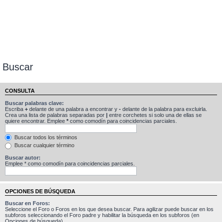
Buscar
CONSULTA
Buscar palabras clave:
Escriba
+
delante de una palabra a encontrar y
-
delante de la palabra para excluirla.
Crea una lista de palabras separadas por
|
entre corchetes si solo una de ellas se
quiere encontrar. Emplee
*
como comodín para coincidencias parciales.
Buscar todos los términos
Buscar cualquier término
Buscar autor:
Emplee * como comodín para coincidencias parciales.
OPCIONES DE BÚSQUEDA
Buscar en Foros:
Seleccione el Foro o Foros en los que desea buscar. Para agilizar puede buscar en los
subforos seleccionando el Foro padre y habilitar la búsqueda en los subforos (en
Opciones de búsqueda).