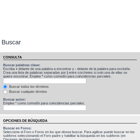
Buscar
CONSULTA
Buscar palabras clave:
Escriba
+
delante de una palabra a encontrar y
-
delante de la palabra para excluirla.
Crea una lista de palabras separadas por
|
entre corchetes si solo una de ellas se
quiere encontrar. Emplee
*
como comodín para coincidencias parciales.
Buscar todos los términos
Buscar cualquier término
Buscar autor:
Emplee * como comodín para coincidencias parciales.
OPCIONES DE BÚSQUEDA
Buscar en Foros:
Seleccione el Foro o Foros en los que desea buscar. Para agilizar puede buscar en los
subforos seleccionando el Foro padre y habilitar la búsqueda en los subforos (en
Opciones de búsqueda).