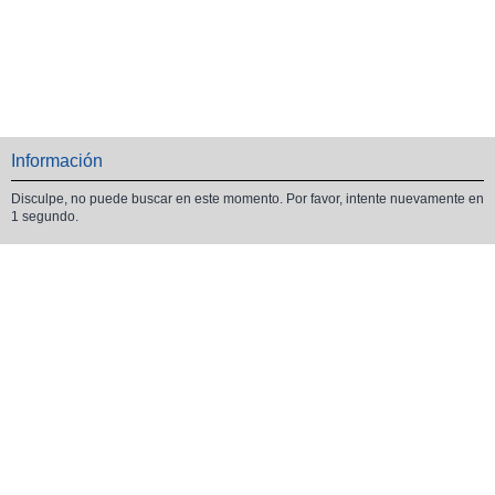
Información
Disculpe, no puede buscar en este momento. Por favor, intente nuevamente en
1 segundo.