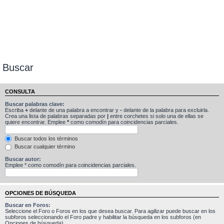
Buscar
CONSULTA
Buscar palabras clave:
Escriba
+
delante de una palabra a encontrar y
-
delante de la palabra para excluirla.
Crea una lista de palabras separadas por
|
entre corchetes si solo una de ellas se
quiere encontrar. Emplee
*
como comodín para coincidencias parciales.
Buscar todos los términos
Buscar cualquier término
Buscar autor:
Emplee * como comodín para coincidencias parciales.
OPCIONES DE BÚSQUEDA
Buscar en Foros:
Seleccione el Foro o Foros en los que desea buscar. Para agilizar puede buscar en los
subforos seleccionando el Foro padre y habilitar la búsqueda en los subforos (en
Opciones de búsqueda).