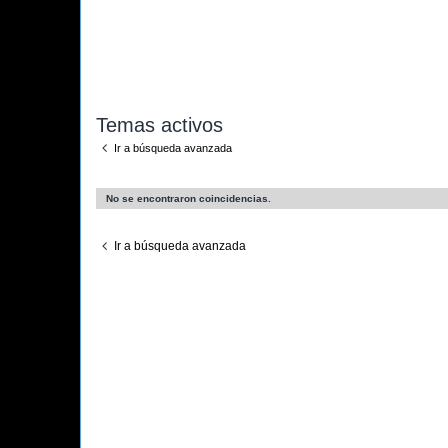
Temas activos
Ir a búsqueda avanzada
No se encontraron coincidencias.
Ir a búsqueda avanzada