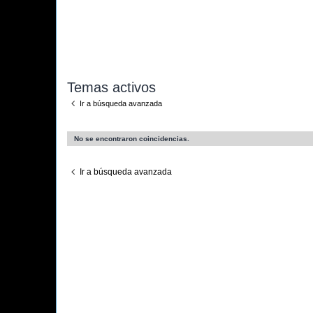
Temas activos
Ir a búsqueda avanzada
No se encontraron coincidencias.
Ir a búsqueda avanzada