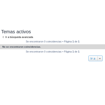
Temas activos
Ir a búsqueda avanzada
Se encontraron 0 coincidencias • Página
1
de
1
No se encontraron coincidencias.
Se encontraron 0 coincidencias • Página
1
de
1
Ir a