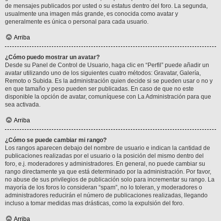
de mensajes publicados por usted o su estatus dentro del foro. La segunda,
usualmente una imagen más grande, es conocida como avatar y
generalmente es única o personal para cada usuario.
Arriba
¿Cómo puedo mostrar un avatar?
Desde su Panel de Control de Usuario, haga clic en “Perfil” puede añadir un
avatar utilizando uno de los siguientes cuatro métodos: Gravatar, Galería,
Remoto o Subida. Es la administración quien decide si se pueden usar o no y
en que tamaño y peso pueden ser publicadas. En caso de que no este
disponible la opción de avatar, comuníquese con La Administración para que
sea activada.
Arriba
¿Cómo se puede cambiar mi rango?
Los rangos aparecen debajo del nombre de usuario e indican la cantidad de
publicaciones realizadas por el usuario o la posición del mismo dentro del
foro, e.j. moderadores y administradores. En general, no puede cambiar su
rango directamente ya que está determinado por la administración. Por favor,
no abuse de sus privilegios de publicación solo para incrementar su rango. La
mayoría de los foros lo consideran “spam”, no lo toleran, y moderadores o
administradores reducirán el número de publicaciones realizadas, llegando
incluso a tomar medidas mas drásticas, como la expulsión del foro.
Arriba