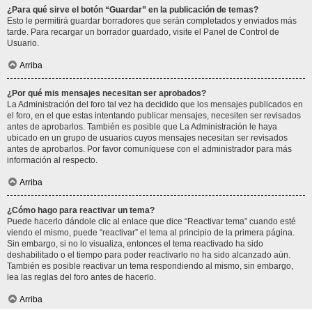
¿Para qué sirve el botón “Guardar” en la publicación de temas?
Esto le permitirá guardar borradores que serán completados y enviados más
tarde. Para recargar un borrador guardado, visite el Panel de Control de
Usuario.
Arriba
¿Por qué mis mensajes necesitan ser aprobados?
La Administración del foro tal vez ha decidido que los mensajes publicados en
el foro, en el que estas intentando publicar mensajes, necesiten ser revisados
antes de aprobarlos. También es posible que La Administración le haya
ubicado en un grupo de usuarios cuyos mensajes necesitan ser revisados
antes de aprobarlos. Por favor comuníquese con el administrador para más
información al respecto.
Arriba
¿Cómo hago para reactivar un tema?
Puede hacerlo dándole clic al enlace que dice “Reactivar tema” cuando esté
viendo el mismo, puede “reactivar” el tema al principio de la primera página.
Sin embargo, si no lo visualiza, entonces el tema reactivado ha sido
deshabilitado o el tiempo para poder reactivarlo no ha sido alcanzado aún.
También es posible reactivar un tema respondiendo al mismo, sin embargo,
lea las reglas del foro antes de hacerlo.
Arriba