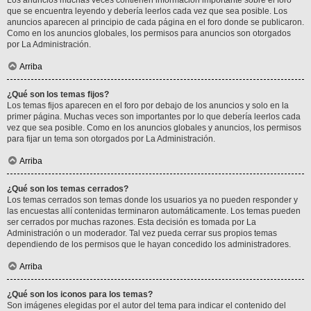
Los anuncios muchas veces contienen información importante sobre el foro
que se encuentra leyendo y debería leerlos cada vez que sea posible. Los
anuncios aparecen al principio de cada página en el foro donde se publicaron.
Como en los anuncios globales, los permisos para anuncios son otorgados
por La Administración.
Arriba
¿Qué son los temas fijos?
Los temas fijos aparecen en el foro por debajo de los anuncios y solo en la
primer página. Muchas veces son importantes por lo que debería leerlos cada
vez que sea posible. Como en los anuncios globales y anuncios, los permisos
para fijar un tema son otorgados por La Administración.
Arriba
¿Qué son los temas cerrados?
Los temas cerrados son temas donde los usuarios ya no pueden responder y
las encuestas allí contenidas terminaron automáticamente. Los temas pueden
ser cerrados por muchas razones. Esta decisión es tomada por La
Administración o un moderador. Tal vez pueda cerrar sus propios temas
dependiendo de los permisos que le hayan concedido los administradores.
Arriba
¿Qué son los iconos para los temas?
Son imágenes elegidas por el autor del tema para indicar el contenido del