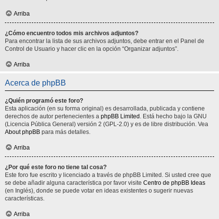
Arriba
¿Cómo encuentro todos mis archivos adjuntos?
Para encontrar la lista de sus archivos adjuntos, debe entrar en el Panel de
Control de Usuario y hacer clic en la opción “Organizar adjuntos”.
Arriba
Acerca de phpBB
¿Quién programó este foro?
Esta aplicación (en su forma original) es desarrollada, publicada y contiene
derechos de autor pertenecientes a
phpBB Limited
. Está hecho bajo la GNU
(Licencia Pública General) versión 2 (GPL-2.0) y es de libre distribución. Vea
About phpBB
para más detalles.
Arriba
¿Por qué este foro no tiene tal cosa?
Este foro fue escrito y licenciado a través de phpBB Limited. Si usted cree que
se debe añadir alguna característica por favor visite
Centro de phpBB Ideas
(en Inglés), donde se puede votar en ideas existentes o sugerir nuevas
características.
Arriba