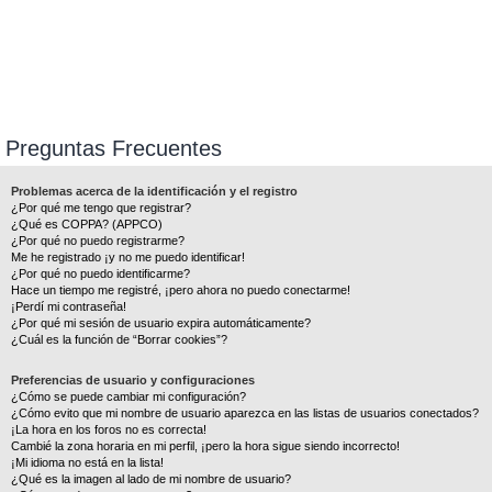
Preguntas Frecuentes
Problemas acerca de la identificación y el registro
¿Por qué me tengo que registrar?
¿Qué es COPPA? (APPCO)
¿Por qué no puedo registrarme?
Me he registrado ¡y no me puedo identificar!
¿Por qué no puedo identificarme?
Hace un tiempo me registré, ¡pero ahora no puedo conectarme!
¡Perdí mi contraseña!
¿Por qué mi sesión de usuario expira automáticamente?
¿Cuál es la función de “Borrar cookies”?
Preferencias de usuario y configuraciones
¿Cómo se puede cambiar mi configuración?
¿Cómo evito que mi nombre de usuario aparezca en las listas de usuarios conectados?
¡La hora en los foros no es correcta!
Cambié la zona horaria en mi perfil, ¡pero la hora sigue siendo incorrecto!
¡Mi idioma no está en la lista!
¿Qué es la imagen al lado de mi nombre de usuario?