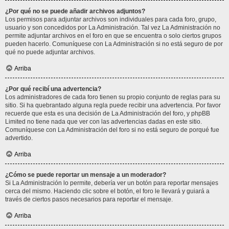
¿Por qué no se puede añadir archivos adjuntos?
Los permisos para adjuntar archivos son individuales para cada foro, grupo,
usuario y son concedidos por La Administración. Tal vez La Administración no
permite adjuntar archivos en el foro en que se encuentra o solo ciertos grupos
pueden hacerlo. Comuníquese con La Administración si no está seguro de por
qué no puede adjuntar archivos.
Arriba
¿Por qué recibí una advertencia?
Los administradores de cada foro tienen su propio conjunto de reglas para su
sitio. Si ha quebrantado alguna regla puede recibir una advertencia. Por favor
recuerde que esta es una decisión de La Administración del foro, y phpBB
Limited no tiene nada que ver con las advertencias dadas en este sitio.
Comuníquese con La Administración del foro si no está seguro de porqué fue
advertido.
Arriba
¿Cómo se puede reportar un mensaje a un moderador?
Si La Administración lo permite, debería ver un botón para reportar mensajes
cerca del mismo. Haciendo clic sobre el botón, el foro le llevará y guiará a
través de ciertos pasos necesarios para reportar el mensaje.
Arriba