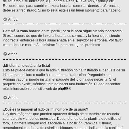
de acuerdo a su ubicación, e.j. Londres, París, Nueva York, Sydney, etc.
Recuerde que para cambiar la zona horaria, como las demás preferencias,
debe estar registrado. Si no lo está, este es un buen momento para hacerlo.
Arriba
Cambié la zona horaria en mi perfil, ¡pero la hora sigue siendo incorrecto!
Si está seguro de que de la zona horaria es correcta y la hora sigue siendo
incorrecta, entonces la hora almacenada en el servidor es errónea. Por favor
comuníquese con La Administración para corregir el problema.
Arriba
¡Mi idioma no está en la lista!
Esto se puede deber a que la administración no ha instalado el paquete de su
idioma para el foro o nadie ha creado una traducción. Pregúntele a un
Administrador si puede instalar el paquete del idioma que necesita. Si el
paquete no existe, siéntase libre de hacer una traducción. Puede encontrar
más información en el sitio web de
phpBB
®
Arriba
¿Qué es la imagen al lado de mi nombre de usuario?
Hay dos imágenes que pueden aparecer debajo de su nombre de usuario
cuando esté viendo los mensajes. Dependiendo de la plantilla que utilice el
foro, la primera imagen está asociada a la posición (rank) del usuario,
generalmente en forma de estrellas, bloques o puntos, indicando la cantidad