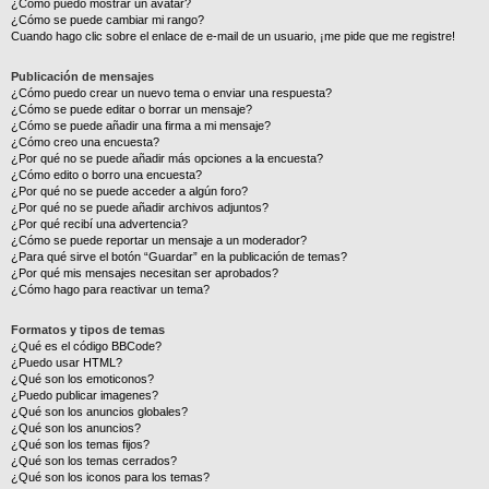
¿Cómo puedo mostrar un avatar?
¿Cómo se puede cambiar mi rango?
Cuando hago clic sobre el enlace de e-mail de un usuario, ¡me pide que me registre!
Publicación de mensajes
¿Cómo puedo crear un nuevo tema o enviar una respuesta?
¿Cómo se puede editar o borrar un mensaje?
¿Cómo se puede añadir una firma a mi mensaje?
¿Cómo creo una encuesta?
¿Por qué no se puede añadir más opciones a la encuesta?
¿Cómo edito o borro una encuesta?
¿Por qué no se puede acceder a algún foro?
¿Por qué no se puede añadir archivos adjuntos?
¿Por qué recibí una advertencia?
¿Cómo se puede reportar un mensaje a un moderador?
¿Para qué sirve el botón “Guardar” en la publicación de temas?
¿Por qué mis mensajes necesitan ser aprobados?
¿Cómo hago para reactivar un tema?
Formatos y tipos de temas
¿Qué es el código BBCode?
¿Puedo usar HTML?
¿Qué son los emoticonos?
¿Puedo publicar imagenes?
¿Qué son los anuncios globales?
¿Qué son los anuncios?
¿Qué son los temas fijos?
¿Qué son los temas cerrados?
¿Qué son los iconos para los temas?