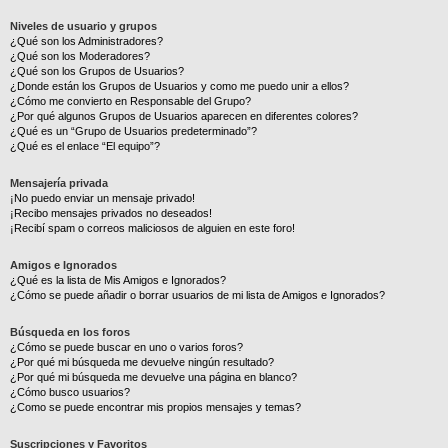
Niveles de usuario y grupos
¿Qué son los Administradores?
¿Qué son los Moderadores?
¿Qué son los Grupos de Usuarios?
¿Donde están los Grupos de Usuarios y como me puedo unir a ellos?
¿Cómo me convierto en Responsable del Grupo?
¿Por qué algunos Grupos de Usuarios aparecen en diferentes colores?
¿Qué es un “Grupo de Usuarios predeterminado”?
¿Qué es el enlace “El equipo”?
Mensajería privada
¡No puedo enviar un mensaje privado!
¡Recibo mensajes privados no deseados!
¡Recibí spam o correos maliciosos de alguien en este foro!
Amigos e Ignorados
¿Qué es la lista de Mis Amigos e Ignorados?
¿Cómo se puede añadir o borrar usuarios de mi lista de Amigos e Ignorados?
Búsqueda en los foros
¿Cómo se puede buscar en uno o varios foros?
¿Por qué mi búsqueda me devuelve ningún resultado?
¿Por qué mi búsqueda me devuelve una página en blanco?
¿Cómo busco usuarios?
¿Como se puede encontrar mis propios mensajes y temas?
Suscripciones y Favoritos