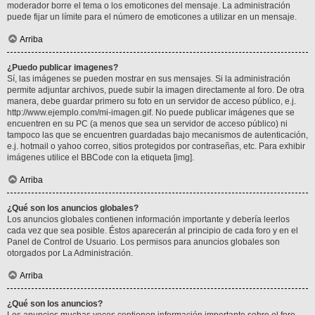
moderador borre el tema o los emoticones del mensaje. La administración
puede fijar un límite para el número de emoticones a utilizar en un mensaje.
Arriba
¿Puedo publicar imagenes?
Sí, las imágenes se pueden mostrar en sus mensajes. Si la administración
permite adjuntar archivos, puede subir la imagen directamente al foro. De otra
manera, debe guardar primero su foto en un servidor de acceso público, e.j.
http://www.ejemplo.com/mi-imagen.gif. No puede publicar imágenes que se
encuentren en su PC (a menos que sea un servidor de acceso público) ni
tampoco las que se encuentren guardadas bajo mecanismos de autenticación,
e.j. hotmail o yahoo correo, sitios protegidos por contraseñas, etc. Para exhibir
imágenes utilice el BBCode con la etiqueta [img].
Arriba
¿Qué son los anuncios globales?
Los anuncios globales contienen información importante y debería leerlos
cada vez que sea posible. Éstos aparecerán al principio de cada foro y en el
Panel de Control de Usuario. Los permisos para anuncios globales son
otorgados por La Administración.
Arriba
¿Qué son los anuncios?