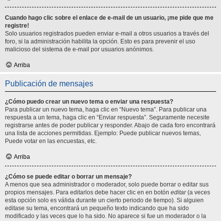
Cuando hago clic sobre el enlace de e-mail de un usuario, ¡me pide que me
registre!
Solo usuarios registrados pueden enviar e-mail a otros usuarios a través del
foro, si la administración habilita la opción. Esto es para prevenir el uso
malicioso del sistema de e-mail por usuarios anónimos.
Arriba
Publicación de mensajes
¿Cómo puedo crear un nuevo tema o enviar una respuesta?
Para publicar un nuevo tema, haga clic en “Nuevo tema”. Para publicar una
respuesta a un tema, haga clic en “Enviar respuesta”. Seguramente necesite
registrarse antes de poder publicar y responder. Abajo de cada foro encontrará
una lista de acciones permitidas. Ejemplo: Puede publicar nuevos temas,
Puede votar en las encuestas, etc.
Arriba
¿Cómo se puede editar o borrar un mensaje?
A menos que sea administrador o moderador, solo puede borrar o editar sus
propios mensajes. Para editarlos debe hacer clic en en botón
editar
(a veces
esta opción solo es válida durante un cierto periodo de tiempo). Si alguien
editase su tema, encontrará un pequeño texto indicando que ha sido
modificado y las veces que lo ha sido. No aparece si fue un moderador o la