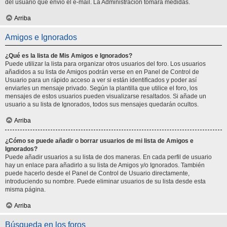
del usuario que envió el e-mail. La Administración tomará medidas.
Arriba
Amigos e Ignorados
¿Qué es la lista de Mis Amigos e Ignorados?
Puede utilizar la lista para organizar otros usuarios del foro. Los usuarios
añadidos a su lista de Amigos podrán verse en en Panel de Control de
Usuario para un rápido acceso a ver si están identificados y poder así
enviarles un mensaje privado. Según la plantilla que utilice el foro, los
mensajes de estos usuarios pueden visualizarse resaltados. Si añade un
usuario a su lista de Ignorados, todos sus mensajes quedarán ocultos.
Arriba
¿Cómo se puede añadir o borrar usuarios de mi lista de Amigos e
Ignorados?
Puede añadir usuarios a su lista de dos maneras. En cada perfil de usuario
hay un enlace para añadirlo a su lista de Amigos y/o Ignorados. También
puede hacerlo desde el Panel de Control de Usuario directamente,
introduciendo su nombre. Puede eliminar usuarios de su lista desde esta
misma página.
Arriba
Búsqueda en los foros