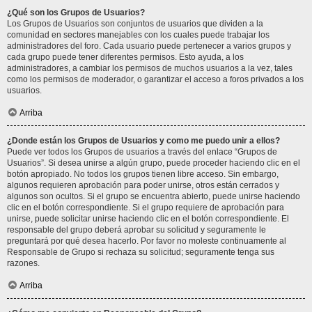
¿Qué son los Grupos de Usuarios?
Los Grupos de Usuarios son conjuntos de usuarios que dividen a la
comunidad en sectores manejables con los cuales puede trabajar los
administradores del foro. Cada usuario puede pertenecer a varios grupos y
cada grupo puede tener diferentes permisos. Esto ayuda, a los
administradores, a cambiar los permisos de muchos usuarios a la vez, tales
como los permisos de moderador, o garantizar el acceso a foros privados a los
usuarios.
Arriba
¿Donde están los Grupos de Usuarios y como me puedo unir a ellos?
Puede ver todos los Grupos de usuarios a través del enlace “Grupos de
Usuarios”. Si desea unirse a algún grupo, puede proceder haciendo clic en el
botón apropiado. No todos los grupos tienen libre acceso. Sin embargo,
algunos requieren aprobación para poder unirse, otros están cerrados y
algunos son ocultos. Si el grupo se encuentra abierto, puede unirse haciendo
clic en el botón correspondiente. Si el grupo requiere de aprobación para
unirse, puede solicitar unirse haciendo clic en el botón correspondiente. El
responsable del grupo deberá aprobar su solicitud y seguramente le
preguntará por qué desea hacerlo. Por favor no moleste continuamente al
Responsable de Grupo si rechaza su solicitud; seguramente tenga sus
razones.
Arriba