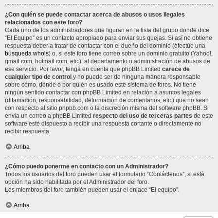
¿Con quién se puede contactar acerca de abusos o usos ilegales
relacionados con este foro?
Cada uno de los administradores que figuran en la lista del grupo donde dice
“El Equipo” es un contacto apropiado para enviar sus quejas. Si así no obtiene
respuesta debería tratar de contactar con el dueño del dominio (efectúe una
búsqueda whois
) o, si este foro tiene correo sobre un dominio gratuito (Yahoo!,
gmail.com, hotmail.com, etc.), al departamento o administración de abusos de
ese servicio. Por favor, tenga en cuenta que phpBB Limited
carece de
cualquier tipo de control
y no puede ser de ninguna manera responsable
sobre cómo, dónde o por quién es usado este sistema de foros. No tiene
ningún sentido contactar con phpBB Limited en relación a asuntos legales
(difamación, responsabilidad, deformación de comentarios, etc.) que no sean
con respecto al sitio phpbb.com o la discreción misma del software phpBB. Si
envia un correo a phpBB Limited
respecto del uso de terceras partes
de este
software esté dispuesto a recibir una respuesta cortante o directamente no
recibir respuesta.
Arriba
¿Cómo puedo ponerme en contacto con un Administrador?
Todos los usuarios del foro pueden usar el formulario “Contáctenos”, si está
opción ha sido habilitada por el Administrador del foro.
Los miembros del foro también pueden usar el enlace “El equipo”.
Arriba