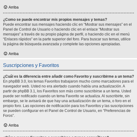
Arriba
¿Como se puede encontrar mis propios mensajes y temas?
Puede encontrar sus mensajes haciendo clic en “Mostrar sus mensajes” en el
Panel de Control de Usuario o haciendo clic en el enlace “Mostrar sus
mensajes” a través de su propio página de perfil, o haciendo clic en el menú
“Enlaces rápidos” en la parte superior del foro. Para buscar sus temas, utilice
la página de búsqueda avanzada y complete las opciones apropiadas.
Arriba
Suscripciones y Favoritos
¿Cuál es la diferencia entre añadir como Favorito y suscribirme a un tema?
En phpBB 3.0, los temas Favoritos trabajaron mucho como marcadores para el
navegador web. Usted no era alertado cuando había una actualización. A
partir de phpBB 3.1, los Favoritos son más como suscribirse a un tema. Usted
puede ser notificado cuando un tema Favorito se actualiza. Al suscribirte, sin
embargo, se le avisará de que hay una actualización de un tema, o foro en el
propio foro. Las opciones de notificación para los Favoritos y las suscripciones
se pueden configurar en el Panel de Control de Usuario, en “Preferencias de
Foros”.
Arriba