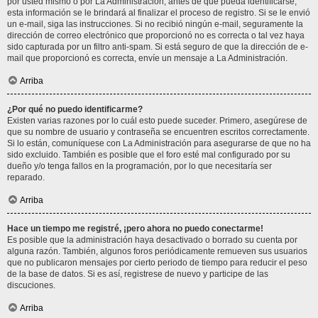
por usted mismo o por La Administración, antes de que pueda identificarse;
esta información se le brindará al finalizar el proceso de registro. Si se le envió
un e-mail, siga las instrucciones. Si no recibió ningún e-mail, seguramente la
dirección de correo electrónico que proporcionó no es correcta o tal vez haya
sido capturada por un filtro anti-spam. Si está seguro de que la dirección de e-
mail que proporcionó es correcta, envíe un mensaje a La Administración.
Arriba
¿Por qué no puedo identificarme?
Existen varias razones por lo cuál esto puede suceder. Primero, asegúrese de
que su nombre de usuario y contraseña se encuentren escritos correctamente.
Si lo están, comuníquese con La Administración para asegurarse de que no ha
sido excluido. También es posible que el foro esté mal configurado por su
dueño y/o tenga fallos en la programación, por lo que necesitaría ser
reparado.
Arriba
Hace un tiempo me registré, ¡pero ahora no puedo conectarme!
Es posible que la administración haya desactivado o borrado su cuenta por
alguna razón. También, algunos foros periódicamente remueven sus usuarios
que no publicaron mensajes por cierto periodo de tiempo para reducir el peso
de la base de datos. Si es así, registrese de nuevo y participe de las
discuciones.
Arriba