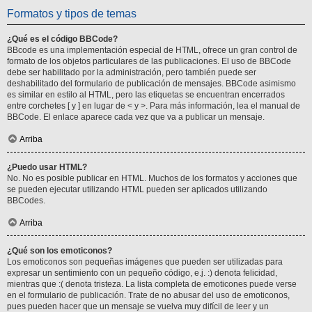
Formatos y tipos de temas
¿Qué es el código BBCode?
BBcode es una implementación especial de HTML, ofrece un gran control de
formato de los objetos particulares de las publicaciones. El uso de BBCode
debe ser habilitado por la administración, pero también puede ser
deshabilitado del formulario de publicación de mensajes. BBCode asimismo
es similar en estilo al HTML, pero las etiquetas se encuentran encerrados
entre corchetes [ y ] en lugar de < y >. Para más información, lea el manual de
BBCode. El enlace aparece cada vez que va a publicar un mensaje.
Arriba
¿Puedo usar HTML?
No. No es posible publicar en HTML. Muchos de los formatos y acciones que
se pueden ejecutar utilizando HTML pueden ser aplicados utilizando
BBCodes.
Arriba
¿Qué son los emoticonos?
Los emoticonos son pequeñas imágenes que pueden ser utilizadas para
expresar un sentimiento con un pequeño código, e.j. :) denota felicidad,
mientras que :( denota tristeza. La lista completa de emoticones puede verse
en el formulario de publicación. Trate de no abusar del uso de emoticonos,
pues pueden hacer que un mensaje se vuelva muy difícil de leer y un