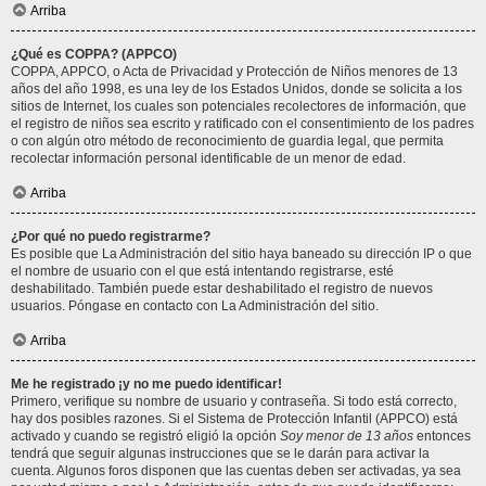
Arriba
¿Qué es COPPA? (APPCO)
COPPA, APPCO, o Acta de Privacidad y Protección de Niños menores de 13
años del año 1998, es una ley de los Estados Unidos, donde se solicita a los
sitios de Internet, los cuales son potenciales recolectores de información, que
el registro de niños sea escrito y ratificado con el consentimiento de los padres
o con algún otro método de reconocimiento de guardia legal, que permita
recolectar información personal identificable de un menor de edad.
Arriba
¿Por qué no puedo registrarme?
Es posible que La Administración del sitio haya baneado su dirección IP o que
el nombre de usuario con el que está intentando registrarse, esté
deshabilitado. También puede estar deshabilitado el registro de nuevos
usuarios. Póngase en contacto con La Administración del sitio.
Arriba
Me he registrado ¡y no me puedo identificar!
Primero, verifique su nombre de usuario y contraseña. Si todo está correcto,
hay dos posibles razones. Si el Sistema de Protección Infantil (APPCO) está
activado y cuando se registró eligió la opción
Soy menor de 13 años
entonces
tendrá que seguir algunas instrucciones que se le darán para activar la
cuenta. Algunos foros disponen que las cuentas deben ser activadas, ya sea