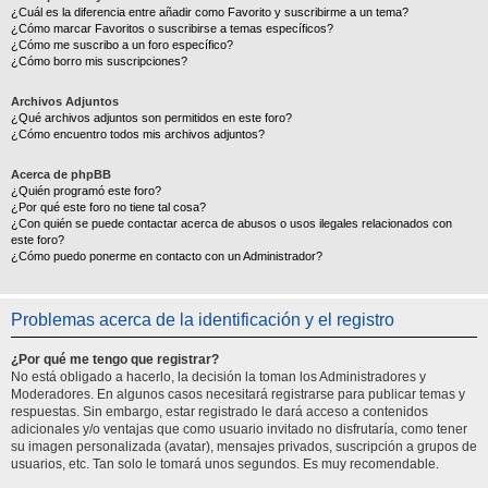
¿Cuál es la diferencia entre añadir como Favorito y suscribirme a un tema?
¿Cómo marcar Favoritos o suscribirse a temas específicos?
¿Cómo me suscribo a un foro específico?
¿Cómo borro mis suscripciones?
Archivos Adjuntos
¿Qué archivos adjuntos son permitidos en este foro?
¿Cómo encuentro todos mis archivos adjuntos?
Acerca de phpBB
¿Quién programó este foro?
¿Por qué este foro no tiene tal cosa?
¿Con quién se puede contactar acerca de abusos o usos ilegales relacionados con
este foro?
¿Cómo puedo ponerme en contacto con un Administrador?
Problemas acerca de la identificación y el registro
¿Por qué me tengo que registrar?
No está obligado a hacerlo, la decisión la toman los Administradores y
Moderadores. En algunos casos necesitará registrarse para publicar temas y
respuestas. Sin embargo, estar registrado le dará acceso a contenidos
adicionales y/o ventajas que como usuario invitado no disfrutaría, como tener
su imagen personalizada (avatar), mensajes privados, suscripción a grupos de
usuarios, etc. Tan solo le tomará unos segundos. Es muy recomendable.