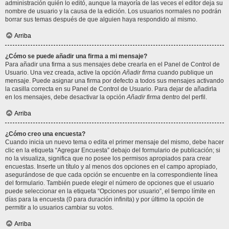
administración quién lo editó, aunque la mayoría de las veces el editor deja su
nombre de usuario y la causa de la edición. Los usuarios normales no podrán
borrar sus temas después de que alguien haya respondido al mismo.
Arriba
¿Cómo se puede añadir una firma a mi mensaje?
Para añadir una firma a sus mensajes debe crearla en el Panel de Control de
Usuario. Una vez creada, active la opción
Añadir firma
cuando publique un
mensaje. Puede asignar una firma por defecto a todos sus mensajes activando
la casilla correcta en su Panel de Control de Usuario. Para dejar de añadirla
en los mensajes, debe desactivar la opción
Añadir firma
dentro del perfil.
Arriba
¿Cómo creo una encuesta?
Cuando inicia un nuevo tema o edita el primer mensaje del mismo, debe hacer
clic en la etiqueta “Agregar Encuesta” debajo del formulario de publicación; si
no la visualiza, significa que no posee los permisos apropiados para crear
encuestas. Inserte un título y al menos dos opciones en el campo apropiado,
asegurándose de que cada opción se encuentre en la correspondiente línea
del formulario. También puede elegir el número de opciones que el usuario
puede seleccionar en la etiqueta “Opciones por usuario”, el tiempo límite en
días para la encuesta (0 para duración infinita) y por último la opción de
permitir a lo usuarios cambiar su votos.
Arriba