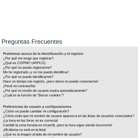
Preguntas Frecuentes
Problemas acerca de la identificación y el registro
¿Por qué me tengo que registrar?
¿Qué es COPPA? (APPCO)
¿Por qué no puedo registrarme?
Me he registrado ¡y no me puedo identificar!
¿Por qué no puedo identificarme?
Hace un tiempo me registré, ¡pero ahora no puedo conectarme!
¡Perdí mi contraseña!
¿Por qué mi sesión de usuario expira automáticamente?
¿Cuál es la función de “Borrar cookies”?
Preferencias de usuario y configuraciones
¿Cómo se puede cambiar mi configuración?
¿Cómo evito que mi nombre de usuario aparezca en las listas de usuarios conectados?
¡La hora en los foros no es correcta!
Cambié la zona horaria en mi perfil, ¡pero la hora sigue siendo incorrecto!
¡Mi idioma no está en la lista!
¿Qué es la imagen al lado de mi nombre de usuario?