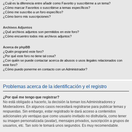
¿Cuál es la diferencia entre añadir como Favorito y suscribirme a un tema?
¿Cómo marcar Favoritos o suscribirse a temas específicos?
¿Cómo me suscribo a un foro específico?
¿Cómo borro mis suscripciones?
Archivos Adjuntos
¿Qué archivos adjuntos son permitidos en este foro?
¿Cómo encuentro todos mis archivos adjuntos?
Acerca de phpBB
¿Quién programó este foro?
¿Por qué este foro no tiene tal cosa?
¿Con quién se puede contactar acerca de abusos o usos ilegales relacionados con
este foro?
¿Cómo puedo ponerme en contacto con un Administrador?
Problemas acerca de la identificación y el registro
¿Por qué me tengo que registrar?
No está obligado a hacerlo, la decisión la toman los Administradores y
Moderadores. En algunos casos necesitará registrarse para publicar temas y
respuestas. Sin embargo, estar registrado le dará acceso a contenidos
adicionales y/o ventajas que como usuario invitado no disfrutaría, como tener
su imagen personalizada (avatar), mensajes privados, suscripción a grupos de
usuarios, etc. Tan solo le tomará unos segundos. Es muy recomendable.