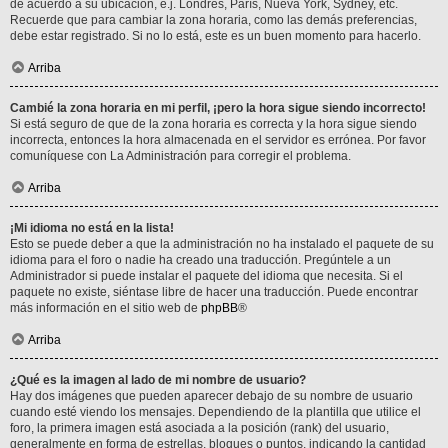
de acuerdo a su ubicación, e.j. Londres, París, Nueva York, Sydney, etc.
Recuerde que para cambiar la zona horaria, como las demás preferencias,
debe estar registrado. Si no lo está, este es un buen momento para hacerlo.
Arriba
Cambié la zona horaria en mi perfil, ¡pero la hora sigue siendo incorrecto!
Si está seguro de que de la zona horaria es correcta y la hora sigue siendo
incorrecta, entonces la hora almacenada en el servidor es errónea. Por favor
comuníquese con La Administración para corregir el problema.
Arriba
¡Mi idioma no está en la lista!
Esto se puede deber a que la administración no ha instalado el paquete de su
idioma para el foro o nadie ha creado una traducción. Pregúntele a un
Administrador si puede instalar el paquete del idioma que necesita. Si el
paquete no existe, siéntase libre de hacer una traducción. Puede encontrar
más información en el sitio web de
phpBB
®
Arriba
¿Qué es la imagen al lado de mi nombre de usuario?
Hay dos imágenes que pueden aparecer debajo de su nombre de usuario
cuando esté viendo los mensajes. Dependiendo de la plantilla que utilice el
foro, la primera imagen está asociada a la posición (rank) del usuario,
generalmente en forma de estrellas, bloques o puntos, indicando la cantidad