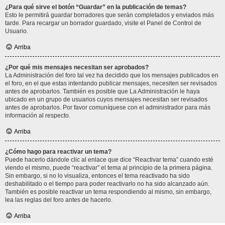
¿Para qué sirve el botón “Guardar” en la publicación de temas?
Esto le permitirá guardar borradores que serán completados y enviados más
tarde. Para recargar un borrador guardado, visite el Panel de Control de
Usuario.
Arriba
¿Por qué mis mensajes necesitan ser aprobados?
La Administración del foro tal vez ha decidido que los mensajes publicados en
el foro, en el que estas intentando publicar mensajes, necesiten ser revisados
antes de aprobarlos. También es posible que La Administración le haya
ubicado en un grupo de usuarios cuyos mensajes necesitan ser revisados
antes de aprobarlos. Por favor comuníquese con el administrador para más
información al respecto.
Arriba
¿Cómo hago para reactivar un tema?
Puede hacerlo dándole clic al enlace que dice “Reactivar tema” cuando esté
viendo el mismo, puede “reactivar” el tema al principio de la primera página.
Sin embargo, si no lo visualiza, entonces el tema reactivado ha sido
deshabilitado o el tiempo para poder reactivarlo no ha sido alcanzado aún.
También es posible reactivar un tema respondiendo al mismo, sin embargo,
lea las reglas del foro antes de hacerlo.
Arriba