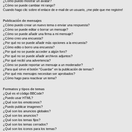
¿Cómo puedo mostrar un avatar?
¿Cómo se puede cambiar mi rango?
Cuando hago clic sobre el enlace de e-mail de un usuario, ¡me pide que me registre!
Publicación de mensajes
¿Cómo puedo crear un nuevo tema o enviar una respuesta?
¿Cómo se puede editar o borrar un mensaje?
¿Cómo se puede añadir una firma a mi mensaje?
¿Cómo creo una encuesta?
¿Por qué no se puede añadir más opciones a la encuesta?
¿Cómo edito o borro una encuesta?
¿Por qué no se puede acceder a algún foro?
¿Por qué no se puede añadir archivos adjuntos?
¿Por qué recibí una advertencia?
¿Cómo se puede reportar un mensaje a un moderador?
¿Para qué sirve el botón “Guardar” en la publicación de temas?
¿Por qué mis mensajes necesitan ser aprobados?
¿Cómo hago para reactivar un tema?
Formatos y tipos de temas
¿Qué es el código BBCode?
¿Puedo usar HTML?
¿Qué son los emoticonos?
¿Puedo publicar imagenes?
¿Qué son los anuncios globales?
¿Qué son los anuncios?
¿Qué son los temas fijos?
¿Qué son los temas cerrados?
¿Qué son los iconos para los temas?