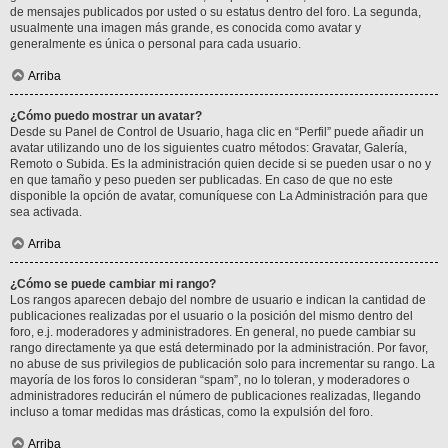
de mensajes publicados por usted o su estatus dentro del foro. La segunda,
usualmente una imagen más grande, es conocida como avatar y
generalmente es única o personal para cada usuario.
Arriba
¿Cómo puedo mostrar un avatar?
Desde su Panel de Control de Usuario, haga clic en “Perfil” puede añadir un
avatar utilizando uno de los siguientes cuatro métodos: Gravatar, Galería,
Remoto o Subida. Es la administración quien decide si se pueden usar o no y
en que tamaño y peso pueden ser publicadas. En caso de que no este
disponible la opción de avatar, comuníquese con La Administración para que
sea activada.
Arriba
¿Cómo se puede cambiar mi rango?
Los rangos aparecen debajo del nombre de usuario e indican la cantidad de
publicaciones realizadas por el usuario o la posición del mismo dentro del
foro, e.j. moderadores y administradores. En general, no puede cambiar su
rango directamente ya que está determinado por la administración. Por favor,
no abuse de sus privilegios de publicación solo para incrementar su rango. La
mayoría de los foros lo consideran “spam”, no lo toleran, y moderadores o
administradores reducirán el número de publicaciones realizadas, llegando
incluso a tomar medidas mas drásticas, como la expulsión del foro.
Arriba