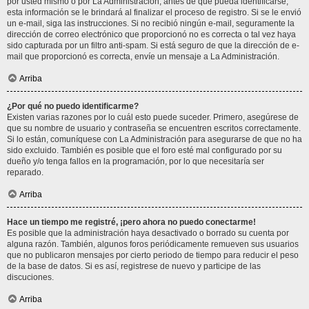
por usted mismo o por La Administración, antes de que pueda identificarse;
esta información se le brindará al finalizar el proceso de registro. Si se le envió
un e-mail, siga las instrucciones. Si no recibió ningún e-mail, seguramente la
dirección de correo electrónico que proporcionó no es correcta o tal vez haya
sido capturada por un filtro anti-spam. Si está seguro de que la dirección de e-
mail que proporcionó es correcta, envíe un mensaje a La Administración.
Arriba
¿Por qué no puedo identificarme?
Existen varias razones por lo cuál esto puede suceder. Primero, asegúrese de
que su nombre de usuario y contraseña se encuentren escritos correctamente.
Si lo están, comuníquese con La Administración para asegurarse de que no ha
sido excluido. También es posible que el foro esté mal configurado por su
dueño y/o tenga fallos en la programación, por lo que necesitaría ser
reparado.
Arriba
Hace un tiempo me registré, ¡pero ahora no puedo conectarme!
Es posible que la administración haya desactivado o borrado su cuenta por
alguna razón. También, algunos foros periódicamente remueven sus usuarios
que no publicaron mensajes por cierto periodo de tiempo para reducir el peso
de la base de datos. Si es así, registrese de nuevo y participe de las
discuciones.
Arriba