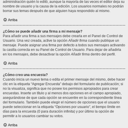
administración quién lo editó, aunque la mayoría de las veces el editor deja su
nombre de usuario y la causa de la edición. Los usuarios normales no podrán
borrar sus temas después de que alguien haya respondido al mismo.
Arriba
¿Cómo se puede añadir una firma a mi mensaje?
Para añadir una firma a sus mensajes debe crearla en el Panel de Control de
Usuario. Una vez creada, active la opción
Añadir firma
cuando publique un
mensaje. Puede asignar una firma por defecto a todos sus mensajes activando
la casilla correcta en su Panel de Control de Usuario. Para dejar de añadirla
en los mensajes, debe desactivar la opción
Añadir firma
dentro del perfil.
Arriba
¿Cómo creo una encuesta?
Cuando inicia un nuevo tema o edita el primer mensaje del mismo, debe hacer
clic en la etiqueta “Agregar Encuesta” debajo del formulario de publicación; si
no la visualiza, significa que no posee los permisos apropiados para crear
encuestas. Inserte un título y al menos dos opciones en el campo apropiado,
asegurándose de que cada opción se encuentre en la correspondiente línea
del formulario. También puede elegir el número de opciones que el usuario
puede seleccionar en la etiqueta “Opciones por usuario”, el tiempo límite en
días para la encuesta (0 para duración infinita) y por último la opción de
permitir a lo usuarios cambiar su votos.
Arriba