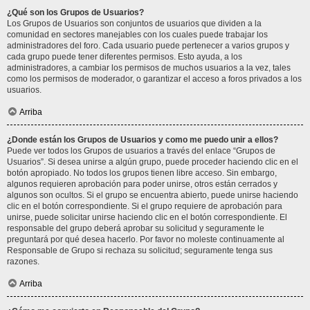
¿Qué son los Grupos de Usuarios?
Los Grupos de Usuarios son conjuntos de usuarios que dividen a la
comunidad en sectores manejables con los cuales puede trabajar los
administradores del foro. Cada usuario puede pertenecer a varios grupos y
cada grupo puede tener diferentes permisos. Esto ayuda, a los
administradores, a cambiar los permisos de muchos usuarios a la vez, tales
como los permisos de moderador, o garantizar el acceso a foros privados a los
usuarios.
Arriba
¿Donde están los Grupos de Usuarios y como me puedo unir a ellos?
Puede ver todos los Grupos de usuarios a través del enlace “Grupos de
Usuarios”. Si desea unirse a algún grupo, puede proceder haciendo clic en el
botón apropiado. No todos los grupos tienen libre acceso. Sin embargo,
algunos requieren aprobación para poder unirse, otros están cerrados y
algunos son ocultos. Si el grupo se encuentra abierto, puede unirse haciendo
clic en el botón correspondiente. Si el grupo requiere de aprobación para
unirse, puede solicitar unirse haciendo clic en el botón correspondiente. El
responsable del grupo deberá aprobar su solicitud y seguramente le
preguntará por qué desea hacerlo. Por favor no moleste continuamente al
Responsable de Grupo si rechaza su solicitud; seguramente tenga sus
razones.
Arriba