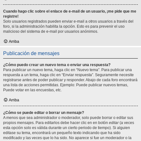
Cuando hago clic sobre el enlace de e-mail de un usuario, ¡me pide que me
registre!
Solo usuarios registrados pueden enviar e-mail a otros usuarios a través del
foro, si la administración habilita la opción. Esto es para prevenir el uso
malicioso del sistema de e-mail por usuarios anónimos.
Arriba
Publicación de mensajes
¿Cómo puedo crear un nuevo tema o enviar una respuesta?
Para publicar un nuevo tema, haga clic en “Nuevo tema”. Para publicar una
respuesta a un tema, haga clic en “Enviar respuesta”. Seguramente necesite
registrarse antes de poder publicar y responder. Abajo de cada foro encontrará
una lista de acciones permitidas. Ejemplo: Puede publicar nuevos temas,
Puede votar en las encuestas, etc.
Arriba
¿Cómo se puede editar o borrar un mensaje?
A menos que sea administrador o moderador, solo puede borrar o editar sus
propios mensajes. Para editarlos debe hacer clic en en botón
editar
(a veces
esta opción solo es válida durante un cierto periodo de tiempo). Si alguien
editase su tema, encontrará un pequeño texto indicando que ha sido
modificado y las veces que lo ha sido. No aparece si fue un moderador o la