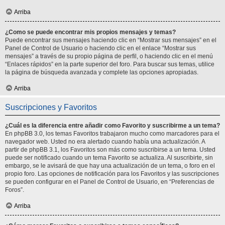
Arriba
¿Como se puede encontrar mis propios mensajes y temas?
Puede encontrar sus mensajes haciendo clic en “Mostrar sus mensajes” en el
Panel de Control de Usuario o haciendo clic en el enlace “Mostrar sus
mensajes” a través de su propio página de perfil, o haciendo clic en el menú
“Enlaces rápidos” en la parte superior del foro. Para buscar sus temas, utilice
la página de búsqueda avanzada y complete las opciones apropiadas.
Arriba
Suscripciones y Favoritos
¿Cuál es la diferencia entre añadir como Favorito y suscribirme a un tema?
En phpBB 3.0, los temas Favoritos trabajaron mucho como marcadores para el
navegador web. Usted no era alertado cuando había una actualización. A
partir de phpBB 3.1, los Favoritos son más como suscribirse a un tema. Usted
puede ser notificado cuando un tema Favorito se actualiza. Al suscribirte, sin
embargo, se le avisará de que hay una actualización de un tema, o foro en el
propio foro. Las opciones de notificación para los Favoritos y las suscripciones
se pueden configurar en el Panel de Control de Usuario, en “Preferencias de
Foros”.
Arriba