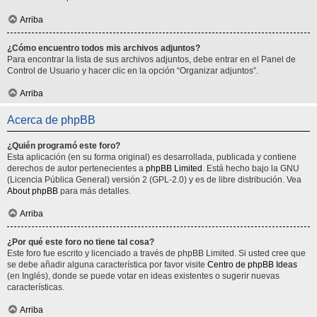
Arriba
¿Cómo encuentro todos mis archivos adjuntos?
Para encontrar la lista de sus archivos adjuntos, debe entrar en el Panel de
Control de Usuario y hacer clic en la opción “Organizar adjuntos”.
Arriba
Acerca de phpBB
¿Quién programó este foro?
Esta aplicación (en su forma original) es desarrollada, publicada y contiene
derechos de autor pertenecientes a
phpBB Limited
. Está hecho bajo la GNU
(Licencia Pública General) versión 2 (GPL-2.0) y es de libre distribución. Vea
About phpBB
para más detalles.
Arriba
¿Por qué este foro no tiene tal cosa?
Este foro fue escrito y licenciado a través de phpBB Limited. Si usted cree que
se debe añadir alguna característica por favor visite
Centro de phpBB Ideas
(en Inglés), donde se puede votar en ideas existentes o sugerir nuevas
características.
Arriba