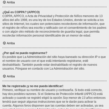
Arriba
¿Qué es COPPA? (APPCO)
COPPA, APPCO, o Acta de Privacidad y Protección de Niños menores de 13
años del año 1998, es una ley de los Estados Unidos, donde se solicita a los
sitios de Internet, los cuales son potenciales recolectores de información, que
el registro de niños sea escrito y ratificado con el consentimiento de los padres
o con algún otro método de reconocimiento de guardia legal, que permita
recolectar información personal identificable de un menor de edad.
Arriba
¿Por qué no puedo registrarme?
Es posible que La Administración del sitio haya baneado su dirección IP o que
el nombre de usuario con el que está intentando registrarse, esté
deshabilitado. También puede estar deshabilitado el registro de nuevos
usuarios. Póngase en contacto con La Administración del sitio.
Arriba
Me he registrado ¡y no me puedo identificar!
Primero, verifique su nombre de usuario y contraseña. Si todo está correcto,
hay dos posibles razones. Si el Sistema de Protección Infantil (APPCO) está
activado y cuando se registró eligió la opción
Soy menor de 13 años
entonces
tendrá que seguir algunas instrucciones que se le darán para activar la
cuenta. Algunos foros disponen que las cuentas deben ser activadas, ya sea