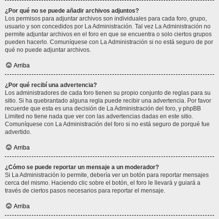
¿Por qué no se puede añadir archivos adjuntos?
Los permisos para adjuntar archivos son individuales para cada foro, grupo,
usuario y son concedidos por La Administración. Tal vez La Administración no
permite adjuntar archivos en el foro en que se encuentra o solo ciertos grupos
pueden hacerlo. Comuníquese con La Administración si no está seguro de por
qué no puede adjuntar archivos.
Arriba
¿Por qué recibí una advertencia?
Los administradores de cada foro tienen su propio conjunto de reglas para su
sitio. Si ha quebrantado alguna regla puede recibir una advertencia. Por favor
recuerde que esta es una decisión de La Administración del foro, y phpBB
Limited no tiene nada que ver con las advertencias dadas en este sitio.
Comuníquese con La Administración del foro si no está seguro de porqué fue
advertido.
Arriba
¿Cómo se puede reportar un mensaje a un moderador?
Si La Administración lo permite, debería ver un botón para reportar mensajes
cerca del mismo. Haciendo clic sobre el botón, el foro le llevará y guiará a
través de ciertos pasos necesarios para reportar el mensaje.
Arriba