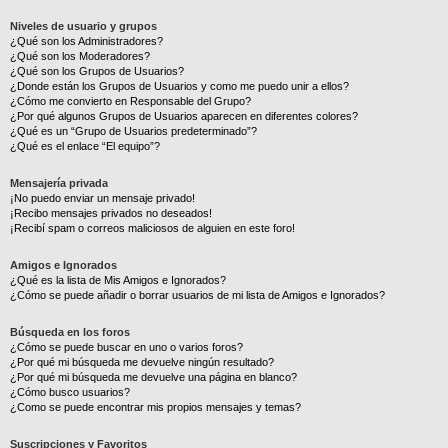
Niveles de usuario y grupos
¿Qué son los Administradores?
¿Qué son los Moderadores?
¿Qué son los Grupos de Usuarios?
¿Donde están los Grupos de Usuarios y como me puedo unir a ellos?
¿Cómo me convierto en Responsable del Grupo?
¿Por qué algunos Grupos de Usuarios aparecen en diferentes colores?
¿Qué es un “Grupo de Usuarios predeterminado”?
¿Qué es el enlace “El equipo”?
Mensajería privada
¡No puedo enviar un mensaje privado!
¡Recibo mensajes privados no deseados!
¡Recibí spam o correos maliciosos de alguien en este foro!
Amigos e Ignorados
¿Qué es la lista de Mis Amigos e Ignorados?
¿Cómo se puede añadir o borrar usuarios de mi lista de Amigos e Ignorados?
Búsqueda en los foros
¿Cómo se puede buscar en uno o varios foros?
¿Por qué mi búsqueda me devuelve ningún resultado?
¿Por qué mi búsqueda me devuelve una página en blanco?
¿Cómo busco usuarios?
¿Como se puede encontrar mis propios mensajes y temas?
Suscripciones y Favoritos