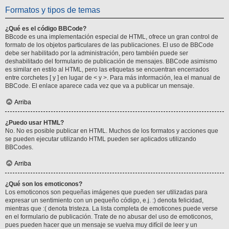
Formatos y tipos de temas
¿Qué es el código BBCode?
BBcode es una implementación especial de HTML, ofrece un gran control de
formato de los objetos particulares de las publicaciones. El uso de BBCode
debe ser habilitado por la administración, pero también puede ser
deshabilitado del formulario de publicación de mensajes. BBCode asimismo
es similar en estilo al HTML, pero las etiquetas se encuentran encerrados
entre corchetes [ y ] en lugar de < y >. Para más información, lea el manual de
BBCode. El enlace aparece cada vez que va a publicar un mensaje.
Arriba
¿Puedo usar HTML?
No. No es posible publicar en HTML. Muchos de los formatos y acciones que
se pueden ejecutar utilizando HTML pueden ser aplicados utilizando
BBCodes.
Arriba
¿Qué son los emoticonos?
Los emoticonos son pequeñas imágenes que pueden ser utilizadas para
expresar un sentimiento con un pequeño código, e.j. :) denota felicidad,
mientras que :( denota tristeza. La lista completa de emoticones puede verse
en el formulario de publicación. Trate de no abusar del uso de emoticonos,
pues pueden hacer que un mensaje se vuelva muy difícil de leer y un