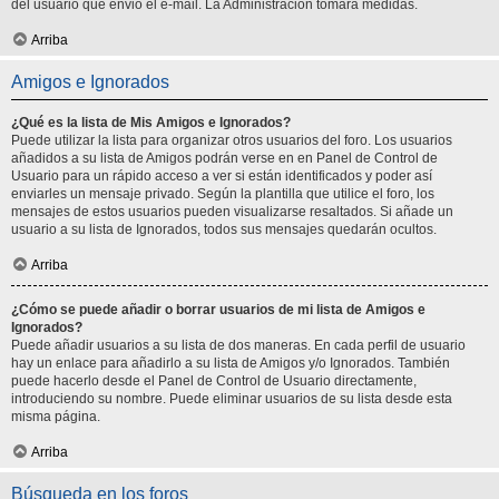
del usuario que envió el e-mail. La Administración tomará medidas.
Arriba
Amigos e Ignorados
¿Qué es la lista de Mis Amigos e Ignorados?
Puede utilizar la lista para organizar otros usuarios del foro. Los usuarios
añadidos a su lista de Amigos podrán verse en en Panel de Control de
Usuario para un rápido acceso a ver si están identificados y poder así
enviarles un mensaje privado. Según la plantilla que utilice el foro, los
mensajes de estos usuarios pueden visualizarse resaltados. Si añade un
usuario a su lista de Ignorados, todos sus mensajes quedarán ocultos.
Arriba
¿Cómo se puede añadir o borrar usuarios de mi lista de Amigos e
Ignorados?
Puede añadir usuarios a su lista de dos maneras. En cada perfil de usuario
hay un enlace para añadirlo a su lista de Amigos y/o Ignorados. También
puede hacerlo desde el Panel de Control de Usuario directamente,
introduciendo su nombre. Puede eliminar usuarios de su lista desde esta
misma página.
Arriba
Búsqueda en los foros