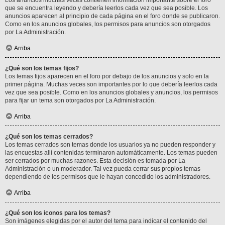
Los anuncios muchas veces contienen información importante sobre el foro
que se encuentra leyendo y debería leerlos cada vez que sea posible. Los
anuncios aparecen al principio de cada página en el foro donde se publicaron.
Como en los anuncios globales, los permisos para anuncios son otorgados
por La Administración.
Arriba
¿Qué son los temas fijos?
Los temas fijos aparecen en el foro por debajo de los anuncios y solo en la
primer página. Muchas veces son importantes por lo que debería leerlos cada
vez que sea posible. Como en los anuncios globales y anuncios, los permisos
para fijar un tema son otorgados por La Administración.
Arriba
¿Qué son los temas cerrados?
Los temas cerrados son temas donde los usuarios ya no pueden responder y
las encuestas allí contenidas terminaron automáticamente. Los temas pueden
ser cerrados por muchas razones. Esta decisión es tomada por La
Administración o un moderador. Tal vez pueda cerrar sus propios temas
dependiendo de los permisos que le hayan concedido los administradores.
Arriba
¿Qué son los iconos para los temas?
Son imágenes elegidas por el autor del tema para indicar el contenido del