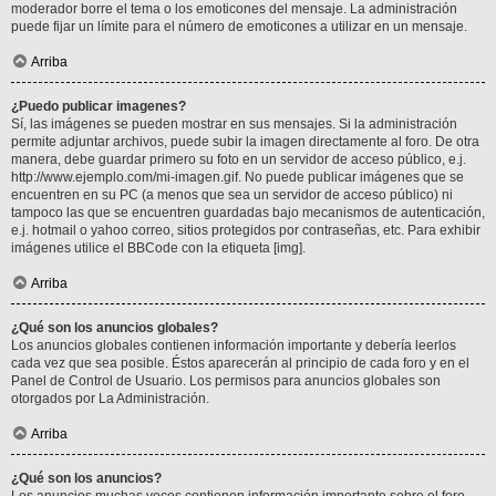
moderador borre el tema o los emoticones del mensaje. La administración
puede fijar un límite para el número de emoticones a utilizar en un mensaje.
Arriba
¿Puedo publicar imagenes?
Sí, las imágenes se pueden mostrar en sus mensajes. Si la administración
permite adjuntar archivos, puede subir la imagen directamente al foro. De otra
manera, debe guardar primero su foto en un servidor de acceso público, e.j.
http://www.ejemplo.com/mi-imagen.gif. No puede publicar imágenes que se
encuentren en su PC (a menos que sea un servidor de acceso público) ni
tampoco las que se encuentren guardadas bajo mecanismos de autenticación,
e.j. hotmail o yahoo correo, sitios protegidos por contraseñas, etc. Para exhibir
imágenes utilice el BBCode con la etiqueta [img].
Arriba
¿Qué son los anuncios globales?
Los anuncios globales contienen información importante y debería leerlos
cada vez que sea posible. Éstos aparecerán al principio de cada foro y en el
Panel de Control de Usuario. Los permisos para anuncios globales son
otorgados por La Administración.
Arriba
¿Qué son los anuncios?