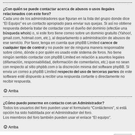
¿Con quién se puede contactar acerca de abusos o usos ilegales
relacionados con este foro?
Cada uno de los administradores que figuran en la lista del grupo donde dice
“El Equipo” es un contacto apropiado para enviar sus quejas. Si así no obtiene
respuesta debería tratar de contactar con el dueño del dominio (efectúe una
búsqueda whois
) o, si este foro tiene correo sobre un dominio gratuito (Yahoo!,
gmail.com, hotmail.com, etc.), al departamento o administración de abusos de
ese servicio. Por favor, tenga en cuenta que phpBB Limited
carece de
cualquier tipo de control
y no puede ser de ninguna manera responsable
sobre cómo, dónde o por quién es usado este sistema de foros. No tiene
ningún sentido contactar con phpBB Limited en relación a asuntos legales
(difamación, responsabilidad, deformación de comentarios, etc.) que no sean
con respecto al sitio phpbb.com o la discreción misma del software phpBB. Si
envia un correo a phpBB Limited
respecto del uso de terceras partes
de este
software esté dispuesto a recibir una respuesta cortante o directamente no
recibir respuesta.
Arriba
¿Cómo puedo ponerme en contacto con un Administrador?
Todos los usuarios del foro pueden usar el formulario “Contáctenos”, si está
opción ha sido habilitada por el Administrador del foro.
Los miembros del foro también pueden usar el enlace “El equipo”.
Arriba