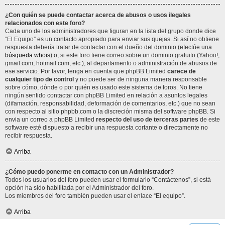
¿Con quién se puede contactar acerca de abusos o usos ilegales
relacionados con este foro?
Cada uno de los administradores que figuran en la lista del grupo donde dice
“El Equipo” es un contacto apropiado para enviar sus quejas. Si así no obtiene
respuesta debería tratar de contactar con el dueño del dominio (efectúe una
búsqueda whois
) o, si este foro tiene correo sobre un dominio gratuito (Yahoo!,
gmail.com, hotmail.com, etc.), al departamento o administración de abusos de
ese servicio. Por favor, tenga en cuenta que phpBB Limited
carece de
cualquier tipo de control
y no puede ser de ninguna manera responsable
sobre cómo, dónde o por quién es usado este sistema de foros. No tiene
ningún sentido contactar con phpBB Limited en relación a asuntos legales
(difamación, responsabilidad, deformación de comentarios, etc.) que no sean
con respecto al sitio phpbb.com o la discreción misma del software phpBB. Si
envia un correo a phpBB Limited
respecto del uso de terceras partes
de este
software esté dispuesto a recibir una respuesta cortante o directamente no
recibir respuesta.
Arriba
¿Cómo puedo ponerme en contacto con un Administrador?
Todos los usuarios del foro pueden usar el formulario “Contáctenos”, si está
opción ha sido habilitada por el Administrador del foro.
Los miembros del foro también pueden usar el enlace “El equipo”.
Arriba