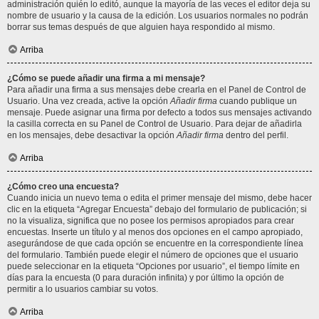
administración quién lo editó, aunque la mayoría de las veces el editor deja su
nombre de usuario y la causa de la edición. Los usuarios normales no podrán
borrar sus temas después de que alguien haya respondido al mismo.
Arriba
¿Cómo se puede añadir una firma a mi mensaje?
Para añadir una firma a sus mensajes debe crearla en el Panel de Control de
Usuario. Una vez creada, active la opción
Añadir firma
cuando publique un
mensaje. Puede asignar una firma por defecto a todos sus mensajes activando
la casilla correcta en su Panel de Control de Usuario. Para dejar de añadirla
en los mensajes, debe desactivar la opción
Añadir firma
dentro del perfil.
Arriba
¿Cómo creo una encuesta?
Cuando inicia un nuevo tema o edita el primer mensaje del mismo, debe hacer
clic en la etiqueta “Agregar Encuesta” debajo del formulario de publicación; si
no la visualiza, significa que no posee los permisos apropiados para crear
encuestas. Inserte un título y al menos dos opciones en el campo apropiado,
asegurándose de que cada opción se encuentre en la correspondiente línea
del formulario. También puede elegir el número de opciones que el usuario
puede seleccionar en la etiqueta “Opciones por usuario”, el tiempo límite en
días para la encuesta (0 para duración infinita) y por último la opción de
permitir a lo usuarios cambiar su votos.
Arriba