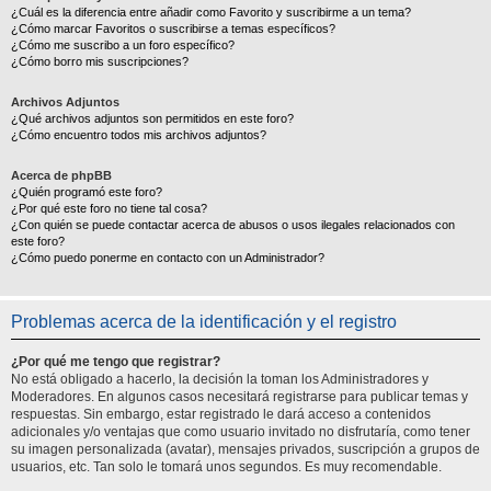
¿Cuál es la diferencia entre añadir como Favorito y suscribirme a un tema?
¿Cómo marcar Favoritos o suscribirse a temas específicos?
¿Cómo me suscribo a un foro específico?
¿Cómo borro mis suscripciones?
Archivos Adjuntos
¿Qué archivos adjuntos son permitidos en este foro?
¿Cómo encuentro todos mis archivos adjuntos?
Acerca de phpBB
¿Quién programó este foro?
¿Por qué este foro no tiene tal cosa?
¿Con quién se puede contactar acerca de abusos o usos ilegales relacionados con
este foro?
¿Cómo puedo ponerme en contacto con un Administrador?
Problemas acerca de la identificación y el registro
¿Por qué me tengo que registrar?
No está obligado a hacerlo, la decisión la toman los Administradores y
Moderadores. En algunos casos necesitará registrarse para publicar temas y
respuestas. Sin embargo, estar registrado le dará acceso a contenidos
adicionales y/o ventajas que como usuario invitado no disfrutaría, como tener
su imagen personalizada (avatar), mensajes privados, suscripción a grupos de
usuarios, etc. Tan solo le tomará unos segundos. Es muy recomendable.