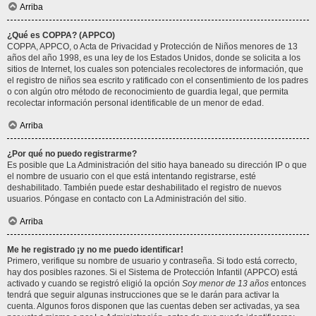
Arriba
¿Qué es COPPA? (APPCO)
COPPA, APPCO, o Acta de Privacidad y Protección de Niños menores de 13
años del año 1998, es una ley de los Estados Unidos, donde se solicita a los
sitios de Internet, los cuales son potenciales recolectores de información, que
el registro de niños sea escrito y ratificado con el consentimiento de los padres
o con algún otro método de reconocimiento de guardia legal, que permita
recolectar información personal identificable de un menor de edad.
Arriba
¿Por qué no puedo registrarme?
Es posible que La Administración del sitio haya baneado su dirección IP o que
el nombre de usuario con el que está intentando registrarse, esté
deshabilitado. También puede estar deshabilitado el registro de nuevos
usuarios. Póngase en contacto con La Administración del sitio.
Arriba
Me he registrado ¡y no me puedo identificar!
Primero, verifique su nombre de usuario y contraseña. Si todo está correcto,
hay dos posibles razones. Si el Sistema de Protección Infantil (APPCO) está
activado y cuando se registró eligió la opción
Soy menor de 13 años
entonces
tendrá que seguir algunas instrucciones que se le darán para activar la
cuenta. Algunos foros disponen que las cuentas deben ser activadas, ya sea