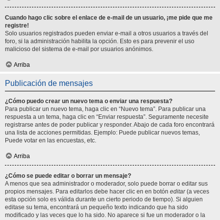
Cuando hago clic sobre el enlace de e-mail de un usuario, ¡me pide que me
registre!
Solo usuarios registrados pueden enviar e-mail a otros usuarios a través del
foro, si la administración habilita la opción. Esto es para prevenir el uso
malicioso del sistema de e-mail por usuarios anónimos.
Arriba
Publicación de mensajes
¿Cómo puedo crear un nuevo tema o enviar una respuesta?
Para publicar un nuevo tema, haga clic en “Nuevo tema”. Para publicar una
respuesta a un tema, haga clic en “Enviar respuesta”. Seguramente necesite
registrarse antes de poder publicar y responder. Abajo de cada foro encontrará
una lista de acciones permitidas. Ejemplo: Puede publicar nuevos temas,
Puede votar en las encuestas, etc.
Arriba
¿Cómo se puede editar o borrar un mensaje?
A menos que sea administrador o moderador, solo puede borrar o editar sus
propios mensajes. Para editarlos debe hacer clic en en botón
editar
(a veces
esta opción solo es válida durante un cierto periodo de tiempo). Si alguien
editase su tema, encontrará un pequeño texto indicando que ha sido
modificado y las veces que lo ha sido. No aparece si fue un moderador o la