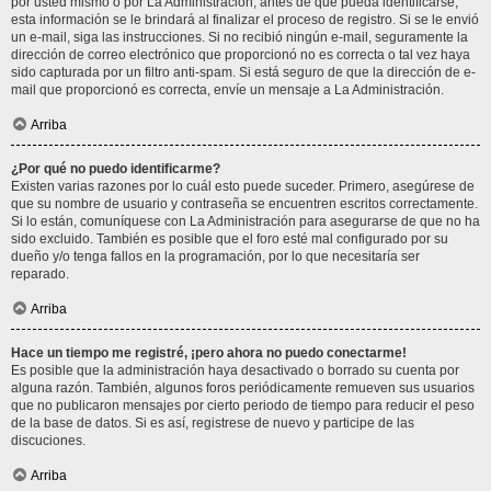
por usted mismo o por La Administración, antes de que pueda identificarse;
esta información se le brindará al finalizar el proceso de registro. Si se le envió
un e-mail, siga las instrucciones. Si no recibió ningún e-mail, seguramente la
dirección de correo electrónico que proporcionó no es correcta o tal vez haya
sido capturada por un filtro anti-spam. Si está seguro de que la dirección de e-
mail que proporcionó es correcta, envíe un mensaje a La Administración.
Arriba
¿Por qué no puedo identificarme?
Existen varias razones por lo cuál esto puede suceder. Primero, asegúrese de
que su nombre de usuario y contraseña se encuentren escritos correctamente.
Si lo están, comuníquese con La Administración para asegurarse de que no ha
sido excluido. También es posible que el foro esté mal configurado por su
dueño y/o tenga fallos en la programación, por lo que necesitaría ser
reparado.
Arriba
Hace un tiempo me registré, ¡pero ahora no puedo conectarme!
Es posible que la administración haya desactivado o borrado su cuenta por
alguna razón. También, algunos foros periódicamente remueven sus usuarios
que no publicaron mensajes por cierto periodo de tiempo para reducir el peso
de la base de datos. Si es así, registrese de nuevo y participe de las
discuciones.
Arriba