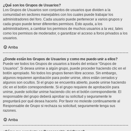
¿Qué son los Grupos de Usuarios?
Los Grupos de Usuarios son conjuntos de usuarios que dividen a la
comunidad en sectores manejables con los cuales puede trabajar los
administradores del foro. Cada usuario puede pertenecer a varios grupos y
cada grupo puede tener diferentes permisos. Esto ayuda, a los
administradores, a cambiar los permisos de muchos usuarios a la vez, tales
como los permisos de moderador, o garantizar el acceso a foros privados a los
usuarios.
Arriba
¿Donde están los Grupos de Usuarios y como me puedo unir a ellos?
Puede ver todos los Grupos de usuarios a través del enlace “Grupos de
Usuarios”. Si desea unirse a algún grupo, puede proceder haciendo clic en el
botón apropiado. No todos los grupos tienen libre acceso. Sin embargo,
algunos requieren aprobación para poder unirse, otros están cerrados y
algunos son ocultos. Si el grupo se encuentra abierto, puede unirse haciendo
clic en el botón correspondiente. Si el grupo requiere de aprobación para
unirse, puede solicitar unirse haciendo clic en el botón correspondiente. El
responsable del grupo deberá aprobar su solicitud y seguramente le
preguntará por qué desea hacerlo. Por favor no moleste continuamente al
Responsable de Grupo si rechaza su solicitud; seguramente tenga sus
razones.
Arriba