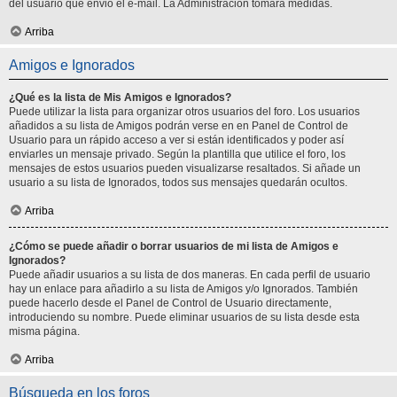
del usuario que envió el e-mail. La Administración tomará medidas.
Arriba
Amigos e Ignorados
¿Qué es la lista de Mis Amigos e Ignorados?
Puede utilizar la lista para organizar otros usuarios del foro. Los usuarios
añadidos a su lista de Amigos podrán verse en en Panel de Control de
Usuario para un rápido acceso a ver si están identificados y poder así
enviarles un mensaje privado. Según la plantilla que utilice el foro, los
mensajes de estos usuarios pueden visualizarse resaltados. Si añade un
usuario a su lista de Ignorados, todos sus mensajes quedarán ocultos.
Arriba
¿Cómo se puede añadir o borrar usuarios de mi lista de Amigos e
Ignorados?
Puede añadir usuarios a su lista de dos maneras. En cada perfil de usuario
hay un enlace para añadirlo a su lista de Amigos y/o Ignorados. También
puede hacerlo desde el Panel de Control de Usuario directamente,
introduciendo su nombre. Puede eliminar usuarios de su lista desde esta
misma página.
Arriba
Búsqueda en los foros