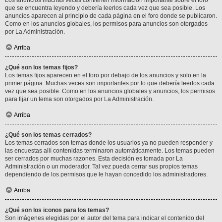
Los anuncios muchas veces contienen información importante sobre el foro
que se encuentra leyendo y debería leerlos cada vez que sea posible. Los
anuncios aparecen al principio de cada página en el foro donde se publicaron.
Como en los anuncios globales, los permisos para anuncios son otorgados
por La Administración.
Arriba
¿Qué son los temas fijos?
Los temas fijos aparecen en el foro por debajo de los anuncios y solo en la
primer página. Muchas veces son importantes por lo que debería leerlos cada
vez que sea posible. Como en los anuncios globales y anuncios, los permisos
para fijar un tema son otorgados por La Administración.
Arriba
¿Qué son los temas cerrados?
Los temas cerrados son temas donde los usuarios ya no pueden responder y
las encuestas allí contenidas terminaron automáticamente. Los temas pueden
ser cerrados por muchas razones. Esta decisión es tomada por La
Administración o un moderador. Tal vez pueda cerrar sus propios temas
dependiendo de los permisos que le hayan concedido los administradores.
Arriba
¿Qué son los iconos para los temas?
Son imágenes elegidas por el autor del tema para indicar el contenido del