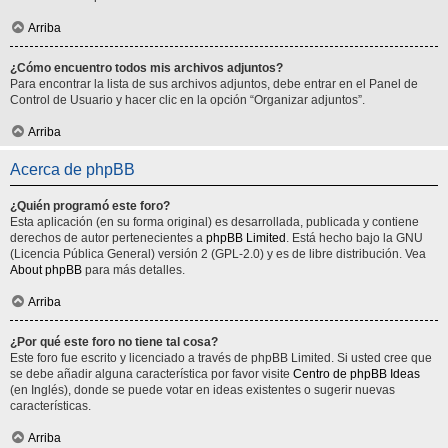
Arriba
¿Cómo encuentro todos mis archivos adjuntos?
Para encontrar la lista de sus archivos adjuntos, debe entrar en el Panel de
Control de Usuario y hacer clic en la opción “Organizar adjuntos”.
Arriba
Acerca de phpBB
¿Quién programó este foro?
Esta aplicación (en su forma original) es desarrollada, publicada y contiene
derechos de autor pertenecientes a
phpBB Limited
. Está hecho bajo la GNU
(Licencia Pública General) versión 2 (GPL-2.0) y es de libre distribución. Vea
About phpBB
para más detalles.
Arriba
¿Por qué este foro no tiene tal cosa?
Este foro fue escrito y licenciado a través de phpBB Limited. Si usted cree que
se debe añadir alguna característica por favor visite
Centro de phpBB Ideas
(en Inglés), donde se puede votar en ideas existentes o sugerir nuevas
características.
Arriba