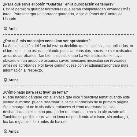
¿Para qué sirve el botón “Guardar” en la publicación de temas?
Esto le permitirá guardar borradores que serán completados y enviados más
tarde. Para recargar un borrador guardado, visite el Panel de Control de
Usuario.
Arriba
¿Por qué mis mensajes necesitan ser aprobados?
La Administración del foro tal vez ha decidido que los mensajes publicados en
el foro, en el que estas intentando publicar mensajes, necesiten ser revisados
antes de aprobarlos. También es posible que La Administración le haya
ubicado en un grupo de usuarios cuyos mensajes necesitan ser revisados
antes de aprobarlos. Por favor comuníquese con el administrador para más
información al respecto.
Arriba
¿Cómo hago para reactivar un tema?
Puede hacerlo dándole clic al enlace que dice “Reactivar tema” cuando esté
viendo el mismo, puede “reactivar” el tema al principio de la primera página.
Sin embargo, si no lo visualiza, entonces el tema reactivado ha sido
deshabilitado o el tiempo para poder reactivarlo no ha sido alcanzado aún.
También es posible reactivar un tema respondiendo al mismo, sin embargo,
lea las reglas del foro antes de hacerlo.
Arriba