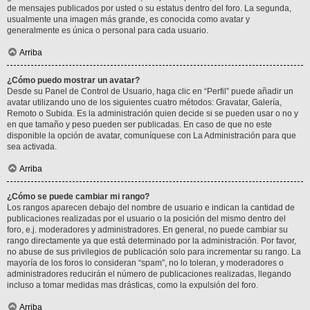
de mensajes publicados por usted o su estatus dentro del foro. La segunda,
usualmente una imagen más grande, es conocida como avatar y
generalmente es única o personal para cada usuario.
Arriba
¿Cómo puedo mostrar un avatar?
Desde su Panel de Control de Usuario, haga clic en “Perfil” puede añadir un
avatar utilizando uno de los siguientes cuatro métodos: Gravatar, Galería,
Remoto o Subida. Es la administración quien decide si se pueden usar o no y
en que tamaño y peso pueden ser publicadas. En caso de que no este
disponible la opción de avatar, comuníquese con La Administración para que
sea activada.
Arriba
¿Cómo se puede cambiar mi rango?
Los rangos aparecen debajo del nombre de usuario e indican la cantidad de
publicaciones realizadas por el usuario o la posición del mismo dentro del
foro, e.j. moderadores y administradores. En general, no puede cambiar su
rango directamente ya que está determinado por la administración. Por favor,
no abuse de sus privilegios de publicación solo para incrementar su rango. La
mayoría de los foros lo consideran “spam”, no lo toleran, y moderadores o
administradores reducirán el número de publicaciones realizadas, llegando
incluso a tomar medidas mas drásticas, como la expulsión del foro.
Arriba