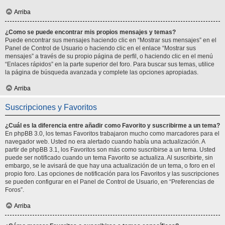
Arriba
¿Como se puede encontrar mis propios mensajes y temas?
Puede encontrar sus mensajes haciendo clic en “Mostrar sus mensajes” en el
Panel de Control de Usuario o haciendo clic en el enlace “Mostrar sus
mensajes” a través de su propio página de perfil, o haciendo clic en el menú
“Enlaces rápidos” en la parte superior del foro. Para buscar sus temas, utilice
la página de búsqueda avanzada y complete las opciones apropiadas.
Arriba
Suscripciones y Favoritos
¿Cuál es la diferencia entre añadir como Favorito y suscribirme a un tema?
En phpBB 3.0, los temas Favoritos trabajaron mucho como marcadores para el
navegador web. Usted no era alertado cuando había una actualización. A
partir de phpBB 3.1, los Favoritos son más como suscribirse a un tema. Usted
puede ser notificado cuando un tema Favorito se actualiza. Al suscribirte, sin
embargo, se le avisará de que hay una actualización de un tema, o foro en el
propio foro. Las opciones de notificación para los Favoritos y las suscripciones
se pueden configurar en el Panel de Control de Usuario, en “Preferencias de
Foros”.
Arriba