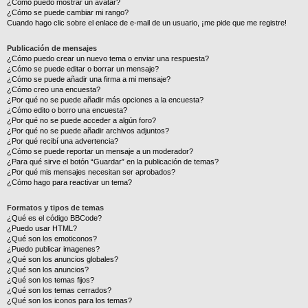
¿Cómo puedo mostrar un avatar?
¿Cómo se puede cambiar mi rango?
Cuando hago clic sobre el enlace de e-mail de un usuario, ¡me pide que me registre!
Publicación de mensajes
¿Cómo puedo crear un nuevo tema o enviar una respuesta?
¿Cómo se puede editar o borrar un mensaje?
¿Cómo se puede añadir una firma a mi mensaje?
¿Cómo creo una encuesta?
¿Por qué no se puede añadir más opciones a la encuesta?
¿Cómo edito o borro una encuesta?
¿Por qué no se puede acceder a algún foro?
¿Por qué no se puede añadir archivos adjuntos?
¿Por qué recibí una advertencia?
¿Cómo se puede reportar un mensaje a un moderador?
¿Para qué sirve el botón “Guardar” en la publicación de temas?
¿Por qué mis mensajes necesitan ser aprobados?
¿Cómo hago para reactivar un tema?
Formatos y tipos de temas
¿Qué es el código BBCode?
¿Puedo usar HTML?
¿Qué son los emoticonos?
¿Puedo publicar imagenes?
¿Qué son los anuncios globales?
¿Qué son los anuncios?
¿Qué son los temas fijos?
¿Qué son los temas cerrados?
¿Qué son los iconos para los temas?