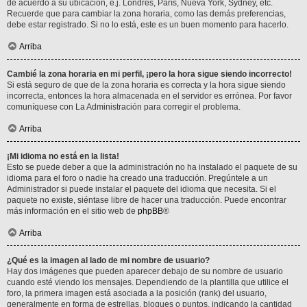
de acuerdo a su ubicación, e.j. Londres, París, Nueva York, Sydney, etc.
Recuerde que para cambiar la zona horaria, como las demás preferencias,
debe estar registrado. Si no lo está, este es un buen momento para hacerlo.
Arriba
Cambié la zona horaria en mi perfil, ¡pero la hora sigue siendo incorrecto!
Si está seguro de que de la zona horaria es correcta y la hora sigue siendo
incorrecta, entonces la hora almacenada en el servidor es errónea. Por favor
comuníquese con La Administración para corregir el problema.
Arriba
¡Mi idioma no está en la lista!
Esto se puede deber a que la administración no ha instalado el paquete de su
idioma para el foro o nadie ha creado una traducción. Pregúntele a un
Administrador si puede instalar el paquete del idioma que necesita. Si el
paquete no existe, siéntase libre de hacer una traducción. Puede encontrar
más información en el sitio web de
phpBB
®
Arriba
¿Qué es la imagen al lado de mi nombre de usuario?
Hay dos imágenes que pueden aparecer debajo de su nombre de usuario
cuando esté viendo los mensajes. Dependiendo de la plantilla que utilice el
foro, la primera imagen está asociada a la posición (rank) del usuario,
generalmente en forma de estrellas, bloques o puntos, indicando la cantidad