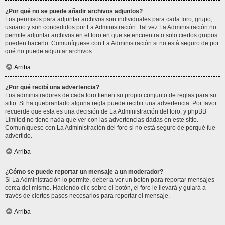
¿Por qué no se puede añadir archivos adjuntos?
Los permisos para adjuntar archivos son individuales para cada foro, grupo,
usuario y son concedidos por La Administración. Tal vez La Administración no
permite adjuntar archivos en el foro en que se encuentra o solo ciertos grupos
pueden hacerlo. Comuníquese con La Administración si no está seguro de por
qué no puede adjuntar archivos.
Arriba
¿Por qué recibí una advertencia?
Los administradores de cada foro tienen su propio conjunto de reglas para su
sitio. Si ha quebrantado alguna regla puede recibir una advertencia. Por favor
recuerde que esta es una decisión de La Administración del foro, y phpBB
Limited no tiene nada que ver con las advertencias dadas en este sitio.
Comuníquese con La Administración del foro si no está seguro de porqué fue
advertido.
Arriba
¿Cómo se puede reportar un mensaje a un moderador?
Si La Administración lo permite, debería ver un botón para reportar mensajes
cerca del mismo. Haciendo clic sobre el botón, el foro le llevará y guiará a
través de ciertos pasos necesarios para reportar el mensaje.
Arriba