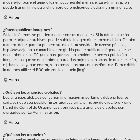
moderador borre el tema o los emoticones del mensaje. La administración
puede fijar un límite para el número de emoticones a utilizar en un mensaje.
Arriba
¿Puedo publicar imagenes?
Sí, las imágenes se pueden mostrar en sus mensajes. Si la administración
permite adjuntar archivos, puede subir la imagen directamente al foro. De otra
manera, debe guardar primero su foto en un servidor de acceso público, e.j.
http://www.ejemplo.com/mi-imagen.gif. No puede publicar imágenes que se
encuentren en su PC (a menos que sea un servidor de acceso público) ni
tampoco las que se encuentren guardadas bajo mecanismos de autenticación,
e.j. hotmail o yahoo correo, sitios protegidos por contraseñas, etc. Para exhibir
imágenes utilice el BBCode con la etiqueta [img].
Arriba
¿Qué son los anuncios globales?
Los anuncios globales contienen información importante y debería leerlos
cada vez que sea posible. Éstos aparecerán al principio de cada foro y en el
Panel de Control de Usuario. Los permisos para anuncios globales son
otorgados por La Administración.
Arriba
¿Qué son los anuncios?