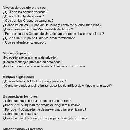
Niveles de usuario y grupos
¿Qué son los Administradores?
¿Qué son los Moderadores?
¿Qué son los Grupos de Usuarios?
¿Donde están los Grupos de Usuarios y como me puedo unir a ellos?
¿Cómo me convierto en Responsable del Grupo?
¿Por qué algunos Grupos de Usuarios aparecen en diferentes colores?
¿Qué es un “Grupo de Usuarios predeterminado”?
¿Qué es el enlace “El equipo”?
Mensajería privada
¡No puedo enviar un mensaje privado!
¡Recibo mensajes privados no deseados!
¡Recibí spam o correos maliciosos de alguien en este foro!
Amigos e Ignorados
¿Qué es la lista de Mis Amigos e Ignorados?
¿Cómo se puede añadir o borrar usuarios de mi lista de Amigos e Ignorados?
Búsqueda en los foros
¿Cómo se puede buscar en uno o varios foros?
¿Por qué mi búsqueda me devuelve ningún resultado?
¿Por qué mi búsqueda me devuelve una página en blanco?
¿Cómo busco usuarios?
¿Como se puede encontrar mis propios mensajes y temas?
Suscripciones y Favoritos