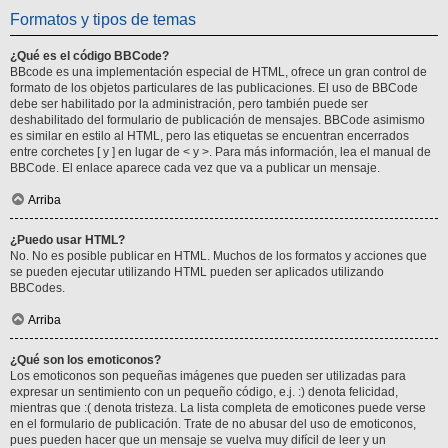
Formatos y tipos de temas
¿Qué es el código BBCode?
BBcode es una implementación especial de HTML, ofrece un gran control de
formato de los objetos particulares de las publicaciones. El uso de BBCode
debe ser habilitado por la administración, pero también puede ser
deshabilitado del formulario de publicación de mensajes. BBCode asimismo
es similar en estilo al HTML, pero las etiquetas se encuentran encerrados
entre corchetes [ y ] en lugar de < y >. Para más información, lea el manual de
BBCode. El enlace aparece cada vez que va a publicar un mensaje.
Arriba
¿Puedo usar HTML?
No. No es posible publicar en HTML. Muchos de los formatos y acciones que
se pueden ejecutar utilizando HTML pueden ser aplicados utilizando
BBCodes.
Arriba
¿Qué son los emoticonos?
Los emoticonos son pequeñas imágenes que pueden ser utilizadas para
expresar un sentimiento con un pequeño código, e.j. :) denota felicidad,
mientras que :( denota tristeza. La lista completa de emoticones puede verse
en el formulario de publicación. Trate de no abusar del uso de emoticonos,
pues pueden hacer que un mensaje se vuelva muy difícil de leer y un