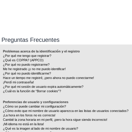
Preguntas Frecuentes
Problemas acerca de la identificación y el registro
¿Por qué me tengo que registrar?
¿Qué es COPPA? (APPCO)
¿Por qué no puedo registrarme?
Me he registrado ¡y no me puedo identificar!
¿Por qué no puedo identificarme?
Hace un tiempo me registré, ¡pero ahora no puedo conectarme!
¡Perdí mi contraseña!
¿Por qué mi sesión de usuario expira automáticamente?
¿Cuál es la función de “Borrar cookies”?
Preferencias de usuario y configuraciones
¿Cómo se puede cambiar mi configuración?
¿Cómo evito que mi nombre de usuario aparezca en las listas de usuarios conectados?
¡La hora en los foros no es correcta!
Cambié la zona horaria en mi perfil, ¡pero la hora sigue siendo incorrecto!
¡Mi idioma no está en la lista!
¿Qué es la imagen al lado de mi nombre de usuario?