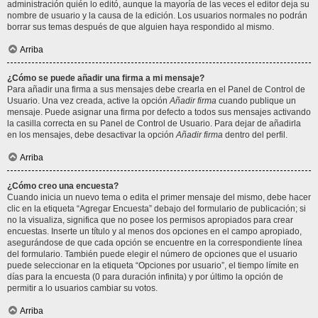
administración quién lo editó, aunque la mayoría de las veces el editor deja su
nombre de usuario y la causa de la edición. Los usuarios normales no podrán
borrar sus temas después de que alguien haya respondido al mismo.
Arriba
¿Cómo se puede añadir una firma a mi mensaje?
Para añadir una firma a sus mensajes debe crearla en el Panel de Control de
Usuario. Una vez creada, active la opción
Añadir firma
cuando publique un
mensaje. Puede asignar una firma por defecto a todos sus mensajes activando
la casilla correcta en su Panel de Control de Usuario. Para dejar de añadirla
en los mensajes, debe desactivar la opción
Añadir firma
dentro del perfil.
Arriba
¿Cómo creo una encuesta?
Cuando inicia un nuevo tema o edita el primer mensaje del mismo, debe hacer
clic en la etiqueta “Agregar Encuesta” debajo del formulario de publicación; si
no la visualiza, significa que no posee los permisos apropiados para crear
encuestas. Inserte un título y al menos dos opciones en el campo apropiado,
asegurándose de que cada opción se encuentre en la correspondiente línea
del formulario. También puede elegir el número de opciones que el usuario
puede seleccionar en la etiqueta “Opciones por usuario”, el tiempo límite en
días para la encuesta (0 para duración infinita) y por último la opción de
permitir a lo usuarios cambiar su votos.
Arriba