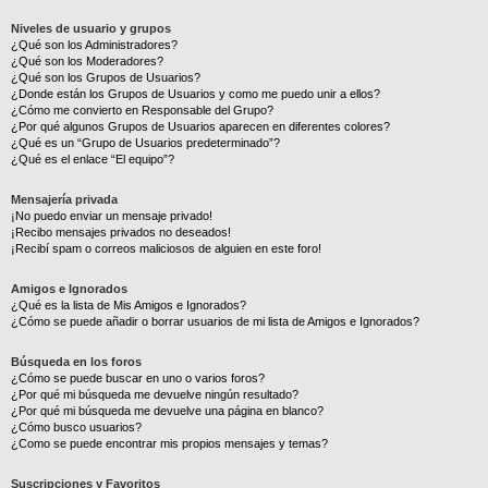
Niveles de usuario y grupos
¿Qué son los Administradores?
¿Qué son los Moderadores?
¿Qué son los Grupos de Usuarios?
¿Donde están los Grupos de Usuarios y como me puedo unir a ellos?
¿Cómo me convierto en Responsable del Grupo?
¿Por qué algunos Grupos de Usuarios aparecen en diferentes colores?
¿Qué es un “Grupo de Usuarios predeterminado”?
¿Qué es el enlace “El equipo”?
Mensajería privada
¡No puedo enviar un mensaje privado!
¡Recibo mensajes privados no deseados!
¡Recibí spam o correos maliciosos de alguien en este foro!
Amigos e Ignorados
¿Qué es la lista de Mis Amigos e Ignorados?
¿Cómo se puede añadir o borrar usuarios de mi lista de Amigos e Ignorados?
Búsqueda en los foros
¿Cómo se puede buscar en uno o varios foros?
¿Por qué mi búsqueda me devuelve ningún resultado?
¿Por qué mi búsqueda me devuelve una página en blanco?
¿Cómo busco usuarios?
¿Como se puede encontrar mis propios mensajes y temas?
Suscripciones y Favoritos