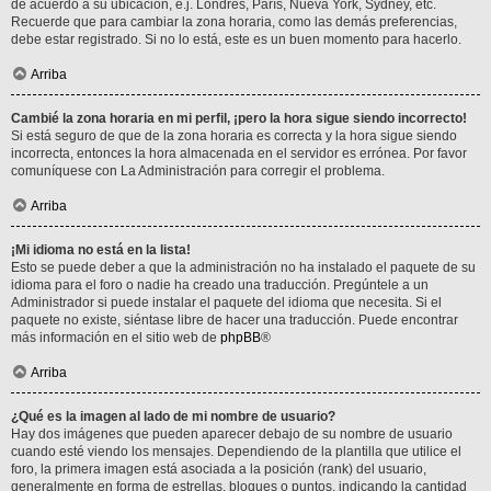
de acuerdo a su ubicación, e.j. Londres, París, Nueva York, Sydney, etc.
Recuerde que para cambiar la zona horaria, como las demás preferencias,
debe estar registrado. Si no lo está, este es un buen momento para hacerlo.
Arriba
Cambié la zona horaria en mi perfil, ¡pero la hora sigue siendo incorrecto!
Si está seguro de que de la zona horaria es correcta y la hora sigue siendo
incorrecta, entonces la hora almacenada en el servidor es errónea. Por favor
comuníquese con La Administración para corregir el problema.
Arriba
¡Mi idioma no está en la lista!
Esto se puede deber a que la administración no ha instalado el paquete de su
idioma para el foro o nadie ha creado una traducción. Pregúntele a un
Administrador si puede instalar el paquete del idioma que necesita. Si el
paquete no existe, siéntase libre de hacer una traducción. Puede encontrar
más información en el sitio web de
phpBB
®
Arriba
¿Qué es la imagen al lado de mi nombre de usuario?
Hay dos imágenes que pueden aparecer debajo de su nombre de usuario
cuando esté viendo los mensajes. Dependiendo de la plantilla que utilice el
foro, la primera imagen está asociada a la posición (rank) del usuario,
generalmente en forma de estrellas, bloques o puntos, indicando la cantidad