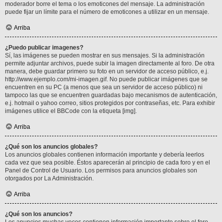
moderador borre el tema o los emoticones del mensaje. La administración
puede fijar un límite para el número de emoticones a utilizar en un mensaje.
Arriba
¿Puedo publicar imagenes?
Sí, las imágenes se pueden mostrar en sus mensajes. Si la administración
permite adjuntar archivos, puede subir la imagen directamente al foro. De otra
manera, debe guardar primero su foto en un servidor de acceso público, e.j.
http://www.ejemplo.com/mi-imagen.gif. No puede publicar imágenes que se
encuentren en su PC (a menos que sea un servidor de acceso público) ni
tampoco las que se encuentren guardadas bajo mecanismos de autenticación,
e.j. hotmail o yahoo correo, sitios protegidos por contraseñas, etc. Para exhibir
imágenes utilice el BBCode con la etiqueta [img].
Arriba
¿Qué son los anuncios globales?
Los anuncios globales contienen información importante y debería leerlos
cada vez que sea posible. Éstos aparecerán al principio de cada foro y en el
Panel de Control de Usuario. Los permisos para anuncios globales son
otorgados por La Administración.
Arriba
¿Qué son los anuncios?