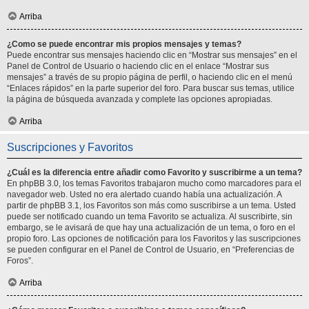
Arriba
¿Como se puede encontrar mis propios mensajes y temas?
Puede encontrar sus mensajes haciendo clic en “Mostrar sus mensajes” en el
Panel de Control de Usuario o haciendo clic en el enlace “Mostrar sus
mensajes” a través de su propio página de perfil, o haciendo clic en el menú
“Enlaces rápidos” en la parte superior del foro. Para buscar sus temas, utilice
la página de búsqueda avanzada y complete las opciones apropiadas.
Arriba
Suscripciones y Favoritos
¿Cuál es la diferencia entre añadir como Favorito y suscribirme a un tema?
En phpBB 3.0, los temas Favoritos trabajaron mucho como marcadores para el
navegador web. Usted no era alertado cuando había una actualización. A
partir de phpBB 3.1, los Favoritos son más como suscribirse a un tema. Usted
puede ser notificado cuando un tema Favorito se actualiza. Al suscribirte, sin
embargo, se le avisará de que hay una actualización de un tema, o foro en el
propio foro. Las opciones de notificación para los Favoritos y las suscripciones
se pueden configurar en el Panel de Control de Usuario, en “Preferencias de
Foros”.
Arriba