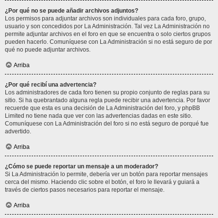
¿Por qué no se puede añadir archivos adjuntos?
Los permisos para adjuntar archivos son individuales para cada foro, grupo,
usuario y son concedidos por La Administración. Tal vez La Administración no
permite adjuntar archivos en el foro en que se encuentra o solo ciertos grupos
pueden hacerlo. Comuníquese con La Administración si no está seguro de por
qué no puede adjuntar archivos.
Arriba
¿Por qué recibí una advertencia?
Los administradores de cada foro tienen su propio conjunto de reglas para su
sitio. Si ha quebrantado alguna regla puede recibir una advertencia. Por favor
recuerde que esta es una decisión de La Administración del foro, y phpBB
Limited no tiene nada que ver con las advertencias dadas en este sitio.
Comuníquese con La Administración del foro si no está seguro de porqué fue
advertido.
Arriba
¿Cómo se puede reportar un mensaje a un moderador?
Si La Administración lo permite, debería ver un botón para reportar mensajes
cerca del mismo. Haciendo clic sobre el botón, el foro le llevará y guiará a
través de ciertos pasos necesarios para reportar el mensaje.
Arriba