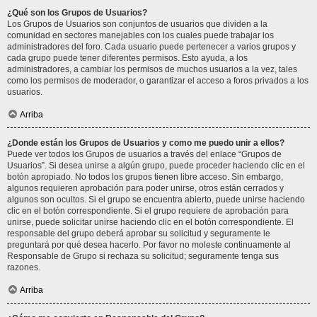
¿Qué son los Grupos de Usuarios?
Los Grupos de Usuarios son conjuntos de usuarios que dividen a la
comunidad en sectores manejables con los cuales puede trabajar los
administradores del foro. Cada usuario puede pertenecer a varios grupos y
cada grupo puede tener diferentes permisos. Esto ayuda, a los
administradores, a cambiar los permisos de muchos usuarios a la vez, tales
como los permisos de moderador, o garantizar el acceso a foros privados a los
usuarios.
Arriba
¿Donde están los Grupos de Usuarios y como me puedo unir a ellos?
Puede ver todos los Grupos de usuarios a través del enlace “Grupos de
Usuarios”. Si desea unirse a algún grupo, puede proceder haciendo clic en el
botón apropiado. No todos los grupos tienen libre acceso. Sin embargo,
algunos requieren aprobación para poder unirse, otros están cerrados y
algunos son ocultos. Si el grupo se encuentra abierto, puede unirse haciendo
clic en el botón correspondiente. Si el grupo requiere de aprobación para
unirse, puede solicitar unirse haciendo clic en el botón correspondiente. El
responsable del grupo deberá aprobar su solicitud y seguramente le
preguntará por qué desea hacerlo. Por favor no moleste continuamente al
Responsable de Grupo si rechaza su solicitud; seguramente tenga sus
razones.
Arriba