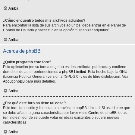
Arriba
¿Cómo encuentro todos mis archivos adjuntos?
Para encontrar la lista de sus archivos adjuntos, debe entrar en el Panel de
Control de Usuario y hacer clic en la opción “Organizar adjuntos”.
Arriba
Acerca de phpBB
¿Quién programó este foro?
Esta aplicación (en su forma original) es desarrollada, publicada y contiene
derechos de autor pertenecientes a
phpBB Limited
. Está hecho bajo la GNU
(Licencia Pública General) versión 2 (GPL-2.0) y es de libre distribución. Vea
About phpBB
para más detalles.
Arriba
¿Por qué este foro no tiene tal cosa?
Este foro fue escrito y licenciado a través de phpBB Limited. Si usted cree que
se debe añadir alguna característica por favor visite
Centro de phpBB Ideas
(en Inglés), donde se puede votar en ideas existentes o sugerir nuevas
características.
Arriba