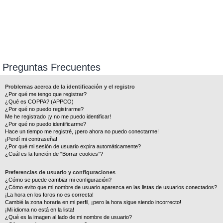
Preguntas Frecuentes
Problemas acerca de la identificación y el registro
¿Por qué me tengo que registrar?
¿Qué es COPPA? (APPCO)
¿Por qué no puedo registrarme?
Me he registrado ¡y no me puedo identificar!
¿Por qué no puedo identificarme?
Hace un tiempo me registré, ¡pero ahora no puedo conectarme!
¡Perdí mi contraseña!
¿Por qué mi sesión de usuario expira automáticamente?
¿Cuál es la función de “Borrar cookies”?
Preferencias de usuario y configuraciones
¿Cómo se puede cambiar mi configuración?
¿Cómo evito que mi nombre de usuario aparezca en las listas de usuarios conectados?
¡La hora en los foros no es correcta!
Cambié la zona horaria en mi perfil, ¡pero la hora sigue siendo incorrecto!
¡Mi idioma no está en la lista!
¿Qué es la imagen al lado de mi nombre de usuario?