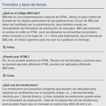
Formatos y tipos de temas
¿Qué es el código BBCode?
BBcode es una implementación especial de HTML, ofrece un gran control de
formato de los objetos particulares de las publicaciones. El uso de BBCode
debe ser habilitado por la administración, pero también puede ser
deshabilitado del formulario de publicación de mensajes. BBCode asimismo
es similar en estilo al HTML, pero las etiquetas se encuentran encerrados
entre corchetes [ y ] en lugar de < y >. Para más información, lea el manual de
BBCode. El enlace aparece cada vez que va a publicar un mensaje.
Arriba
¿Puedo usar HTML?
No. No es posible publicar en HTML. Muchos de los formatos y acciones que
se pueden ejecutar utilizando HTML pueden ser aplicados utilizando
BBCodes.
Arriba
¿Qué son los emoticonos?
Los emoticonos son pequeñas imágenes que pueden ser utilizadas para
expresar un sentimiento con un pequeño código, e.j. :) denota felicidad,
mientras que :( denota tristeza. La lista completa de emoticones puede verse
en el formulario de publicación. Trate de no abusar del uso de emoticonos,
pues pueden hacer que un mensaje se vuelva muy difícil de leer y un