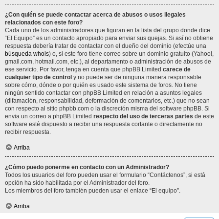
¿Con quién se puede contactar acerca de abusos o usos ilegales
relacionados con este foro?
Cada uno de los administradores que figuran en la lista del grupo donde dice
“El Equipo” es un contacto apropiado para enviar sus quejas. Si así no obtiene
respuesta debería tratar de contactar con el dueño del dominio (efectúe una
búsqueda whois
) o, si este foro tiene correo sobre un dominio gratuito (Yahoo!,
gmail.com, hotmail.com, etc.), al departamento o administración de abusos de
ese servicio. Por favor, tenga en cuenta que phpBB Limited
carece de
cualquier tipo de control
y no puede ser de ninguna manera responsable
sobre cómo, dónde o por quién es usado este sistema de foros. No tiene
ningún sentido contactar con phpBB Limited en relación a asuntos legales
(difamación, responsabilidad, deformación de comentarios, etc.) que no sean
con respecto al sitio phpbb.com o la discreción misma del software phpBB. Si
envia un correo a phpBB Limited
respecto del uso de terceras partes
de este
software esté dispuesto a recibir una respuesta cortante o directamente no
recibir respuesta.
Arriba
¿Cómo puedo ponerme en contacto con un Administrador?
Todos los usuarios del foro pueden usar el formulario “Contáctenos”, si está
opción ha sido habilitada por el Administrador del foro.
Los miembros del foro también pueden usar el enlace “El equipo”.
Arriba