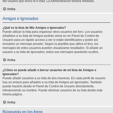
del usuario que envió el e-mail. La Administración tomará medidas.
Arriba
Amigos e Ignorados
¿Qué es la lista de Mis Amigos e Ignorados?
Puede utilizar la lista para organizar otros usuarios del foro. Los usuarios
añadidos a su lista de Amigos podrán verse en en Panel de Control de
Usuario para un rápido acceso a ver si están identificados y poder así
enviarles un mensaje privado. Según la plantilla que utilice el foro, los
mensajes de estos usuarios pueden visualizarse resaltados. Si añade un
usuario a su lista de Ignorados, todos sus mensajes quedarán ocultos.
Arriba
¿Cómo se puede añadir o borrar usuarios de mi lista de Amigos e
Ignorados?
Puede añadir usuarios a su lista de dos maneras. En cada perfil de usuario
hay un enlace para añadirlo a su lista de Amigos y/o Ignorados. También
puede hacerlo desde el Panel de Control de Usuario directamente,
introduciendo su nombre. Puede eliminar usuarios de su lista desde esta
misma página.
Arriba
Búsqueda en los foros