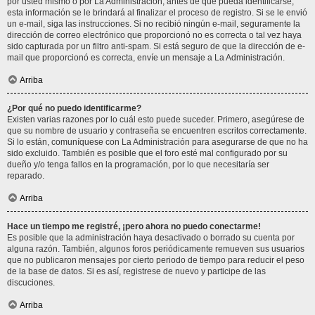
por usted mismo o por La Administración, antes de que pueda identificarse;
esta información se le brindará al finalizar el proceso de registro. Si se le envió
un e-mail, siga las instrucciones. Si no recibió ningún e-mail, seguramente la
dirección de correo electrónico que proporcionó no es correcta o tal vez haya
sido capturada por un filtro anti-spam. Si está seguro de que la dirección de e-
mail que proporcionó es correcta, envíe un mensaje a La Administración.
Arriba
¿Por qué no puedo identificarme?
Existen varias razones por lo cuál esto puede suceder. Primero, asegúrese de
que su nombre de usuario y contraseña se encuentren escritos correctamente.
Si lo están, comuníquese con La Administración para asegurarse de que no ha
sido excluido. También es posible que el foro esté mal configurado por su
dueño y/o tenga fallos en la programación, por lo que necesitaría ser
reparado.
Arriba
Hace un tiempo me registré, ¡pero ahora no puedo conectarme!
Es posible que la administración haya desactivado o borrado su cuenta por
alguna razón. También, algunos foros periódicamente remueven sus usuarios
que no publicaron mensajes por cierto periodo de tiempo para reducir el peso
de la base de datos. Si es así, registrese de nuevo y participe de las
discuciones.
Arriba