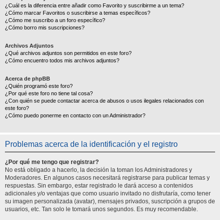
¿Cuál es la diferencia entre añadir como Favorito y suscribirme a un tema?
¿Cómo marcar Favoritos o suscribirse a temas específicos?
¿Cómo me suscribo a un foro específico?
¿Cómo borro mis suscripciones?
Archivos Adjuntos
¿Qué archivos adjuntos son permitidos en este foro?
¿Cómo encuentro todos mis archivos adjuntos?
Acerca de phpBB
¿Quién programó este foro?
¿Por qué este foro no tiene tal cosa?
¿Con quién se puede contactar acerca de abusos o usos ilegales relacionados con
este foro?
¿Cómo puedo ponerme en contacto con un Administrador?
Problemas acerca de la identificación y el registro
¿Por qué me tengo que registrar?
No está obligado a hacerlo, la decisión la toman los Administradores y
Moderadores. En algunos casos necesitará registrarse para publicar temas y
respuestas. Sin embargo, estar registrado le dará acceso a contenidos
adicionales y/o ventajas que como usuario invitado no disfrutaría, como tener
su imagen personalizada (avatar), mensajes privados, suscripción a grupos de
usuarios, etc. Tan solo le tomará unos segundos. Es muy recomendable.