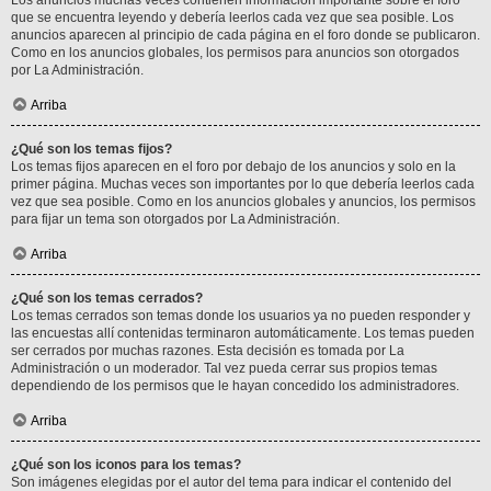
Los anuncios muchas veces contienen información importante sobre el foro
que se encuentra leyendo y debería leerlos cada vez que sea posible. Los
anuncios aparecen al principio de cada página en el foro donde se publicaron.
Como en los anuncios globales, los permisos para anuncios son otorgados
por La Administración.
Arriba
¿Qué son los temas fijos?
Los temas fijos aparecen en el foro por debajo de los anuncios y solo en la
primer página. Muchas veces son importantes por lo que debería leerlos cada
vez que sea posible. Como en los anuncios globales y anuncios, los permisos
para fijar un tema son otorgados por La Administración.
Arriba
¿Qué son los temas cerrados?
Los temas cerrados son temas donde los usuarios ya no pueden responder y
las encuestas allí contenidas terminaron automáticamente. Los temas pueden
ser cerrados por muchas razones. Esta decisión es tomada por La
Administración o un moderador. Tal vez pueda cerrar sus propios temas
dependiendo de los permisos que le hayan concedido los administradores.
Arriba
¿Qué son los iconos para los temas?
Son imágenes elegidas por el autor del tema para indicar el contenido del