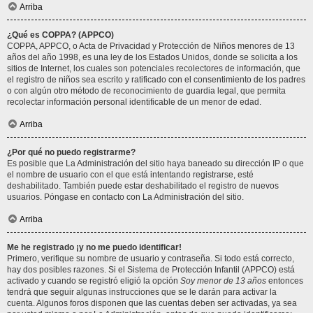
Arriba
¿Qué es COPPA? (APPCO)
COPPA, APPCO, o Acta de Privacidad y Protección de Niños menores de 13
años del año 1998, es una ley de los Estados Unidos, donde se solicita a los
sitios de Internet, los cuales son potenciales recolectores de información, que
el registro de niños sea escrito y ratificado con el consentimiento de los padres
o con algún otro método de reconocimiento de guardia legal, que permita
recolectar información personal identificable de un menor de edad.
Arriba
¿Por qué no puedo registrarme?
Es posible que La Administración del sitio haya baneado su dirección IP o que
el nombre de usuario con el que está intentando registrarse, esté
deshabilitado. También puede estar deshabilitado el registro de nuevos
usuarios. Póngase en contacto con La Administración del sitio.
Arriba
Me he registrado ¡y no me puedo identificar!
Primero, verifique su nombre de usuario y contraseña. Si todo está correcto,
hay dos posibles razones. Si el Sistema de Protección Infantil (APPCO) está
activado y cuando se registró eligió la opción
Soy menor de 13 años
entonces
tendrá que seguir algunas instrucciones que se le darán para activar la
cuenta. Algunos foros disponen que las cuentas deben ser activadas, ya sea