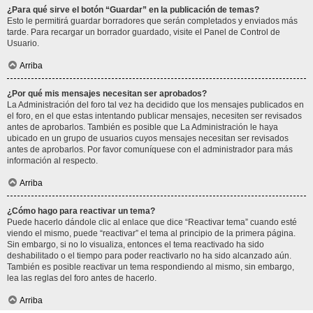
¿Para qué sirve el botón “Guardar” en la publicación de temas?
Esto le permitirá guardar borradores que serán completados y enviados más
tarde. Para recargar un borrador guardado, visite el Panel de Control de
Usuario.
Arriba
¿Por qué mis mensajes necesitan ser aprobados?
La Administración del foro tal vez ha decidido que los mensajes publicados en
el foro, en el que estas intentando publicar mensajes, necesiten ser revisados
antes de aprobarlos. También es posible que La Administración le haya
ubicado en un grupo de usuarios cuyos mensajes necesitan ser revisados
antes de aprobarlos. Por favor comuníquese con el administrador para más
información al respecto.
Arriba
¿Cómo hago para reactivar un tema?
Puede hacerlo dándole clic al enlace que dice “Reactivar tema” cuando esté
viendo el mismo, puede “reactivar” el tema al principio de la primera página.
Sin embargo, si no lo visualiza, entonces el tema reactivado ha sido
deshabilitado o el tiempo para poder reactivarlo no ha sido alcanzado aún.
También es posible reactivar un tema respondiendo al mismo, sin embargo,
lea las reglas del foro antes de hacerlo.
Arriba