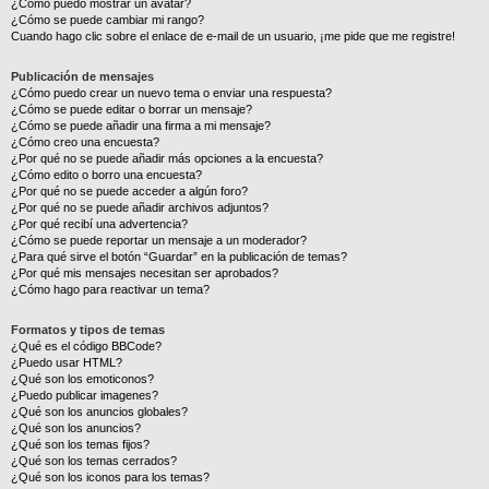
¿Cómo puedo mostrar un avatar?
¿Cómo se puede cambiar mi rango?
Cuando hago clic sobre el enlace de e-mail de un usuario, ¡me pide que me registre!
Publicación de mensajes
¿Cómo puedo crear un nuevo tema o enviar una respuesta?
¿Cómo se puede editar o borrar un mensaje?
¿Cómo se puede añadir una firma a mi mensaje?
¿Cómo creo una encuesta?
¿Por qué no se puede añadir más opciones a la encuesta?
¿Cómo edito o borro una encuesta?
¿Por qué no se puede acceder a algún foro?
¿Por qué no se puede añadir archivos adjuntos?
¿Por qué recibí una advertencia?
¿Cómo se puede reportar un mensaje a un moderador?
¿Para qué sirve el botón “Guardar” en la publicación de temas?
¿Por qué mis mensajes necesitan ser aprobados?
¿Cómo hago para reactivar un tema?
Formatos y tipos de temas
¿Qué es el código BBCode?
¿Puedo usar HTML?
¿Qué son los emoticonos?
¿Puedo publicar imagenes?
¿Qué son los anuncios globales?
¿Qué son los anuncios?
¿Qué son los temas fijos?
¿Qué son los temas cerrados?
¿Qué son los iconos para los temas?