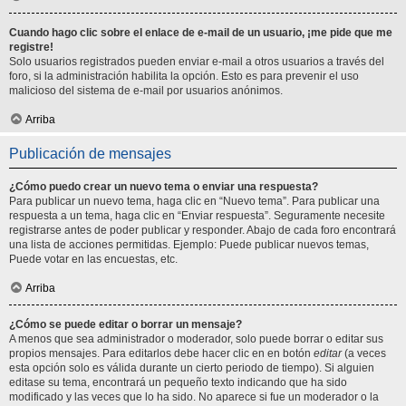
Cuando hago clic sobre el enlace de e-mail de un usuario, ¡me pide que me
registre!
Solo usuarios registrados pueden enviar e-mail a otros usuarios a través del
foro, si la administración habilita la opción. Esto es para prevenir el uso
malicioso del sistema de e-mail por usuarios anónimos.
Arriba
Publicación de mensajes
¿Cómo puedo crear un nuevo tema o enviar una respuesta?
Para publicar un nuevo tema, haga clic en “Nuevo tema”. Para publicar una
respuesta a un tema, haga clic en “Enviar respuesta”. Seguramente necesite
registrarse antes de poder publicar y responder. Abajo de cada foro encontrará
una lista de acciones permitidas. Ejemplo: Puede publicar nuevos temas,
Puede votar en las encuestas, etc.
Arriba
¿Cómo se puede editar o borrar un mensaje?
A menos que sea administrador o moderador, solo puede borrar o editar sus
propios mensajes. Para editarlos debe hacer clic en en botón
editar
(a veces
esta opción solo es válida durante un cierto periodo de tiempo). Si alguien
editase su tema, encontrará un pequeño texto indicando que ha sido
modificado y las veces que lo ha sido. No aparece si fue un moderador o la