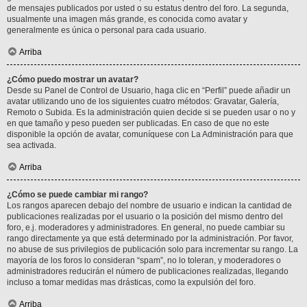
de mensajes publicados por usted o su estatus dentro del foro. La segunda,
usualmente una imagen más grande, es conocida como avatar y
generalmente es única o personal para cada usuario.
Arriba
¿Cómo puedo mostrar un avatar?
Desde su Panel de Control de Usuario, haga clic en “Perfil” puede añadir un
avatar utilizando uno de los siguientes cuatro métodos: Gravatar, Galería,
Remoto o Subida. Es la administración quien decide si se pueden usar o no y
en que tamaño y peso pueden ser publicadas. En caso de que no este
disponible la opción de avatar, comuníquese con La Administración para que
sea activada.
Arriba
¿Cómo se puede cambiar mi rango?
Los rangos aparecen debajo del nombre de usuario e indican la cantidad de
publicaciones realizadas por el usuario o la posición del mismo dentro del
foro, e.j. moderadores y administradores. En general, no puede cambiar su
rango directamente ya que está determinado por la administración. Por favor,
no abuse de sus privilegios de publicación solo para incrementar su rango. La
mayoría de los foros lo consideran “spam”, no lo toleran, y moderadores o
administradores reducirán el número de publicaciones realizadas, llegando
incluso a tomar medidas mas drásticas, como la expulsión del foro.
Arriba