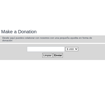
Make a Donation
Desde aquí puedes colaborar con nosotros con una pequeña ayudita en forma de
donación